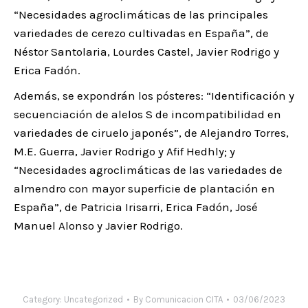
“Necesidades agroclimáticas de las principales
variedades de cerezo cultivadas en España”, de
Néstor Santolaria, Lourdes Castel, Javier Rodrigo y
Erica Fadón.
Además, se expondrán los pósteres: “Identificación y
secuenciación de alelos S de incompatibilidad en
variedades de ciruelo japonés”, de Alejandro Torres,
M.E. Guerra, Javier Rodrigo y Afif Hedhly; y
“Necesidades agroclimáticas de las variedades de
almendro con mayor superficie de plantación en
España”, de Patricia Irisarri, Erica Fadón, José
Manuel Alonso y Javier Rodrigo.
Category:
Uncategorized
By
Comunicacion CITA
03/06/2023