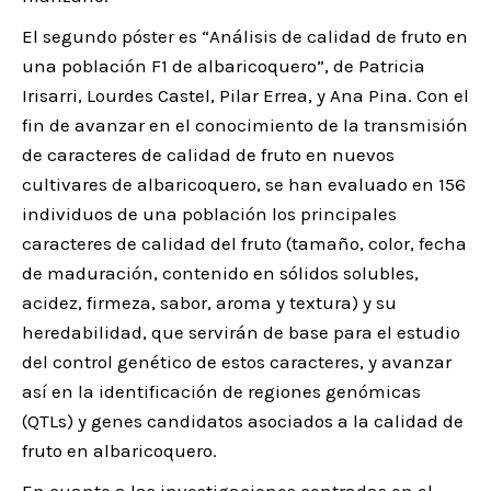
El segundo póster es “Análisis de calidad de fruto en
una población F1 de albaricoquero”, de Patricia
Irisarri, Lourdes Castel, Pilar Errea, y Ana Pina. Con el
fin de avanzar en el conocimiento de la transmisión
de caracteres de calidad de fruto en nuevos
cultivares de albaricoquero, se han evaluado en 156
individuos de una población los principales
caracteres de calidad del fruto (tamaño, color, fecha
de maduración, contenido en sólidos solubles,
acidez, firmeza, sabor, aroma y textura) y su
heredabilidad, que servirán de base para el estudio
del control genético de estos caracteres, y avanzar
así en la identificación de regiones genómicas
(QTLs) y genes candidatos asociados a la calidad de
fruto en albaricoquero.
En cuanto a las investigaciones centradas en el