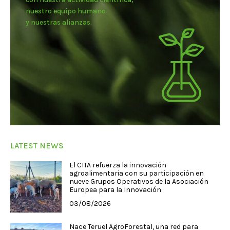
nuestro equipo humano
y nuestras alianzas.
LATEST NEWS
El CITA refuerza la innovación
agroalimentaria con su participación en
nueve Grupos Operativos de la Asociación
Europea para la Innovación
03/08/2026
Nace Teruel AgroForestal, una red para