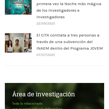
primera vez la Noche más mágica
de los Investigadores e
Investigadoras
22/09/2025
El CITA contrata a tres personas a
través de una subvención del
INAEM dentro del Programa JOVEM
07/07/2025
Área de investigación
Todo lo relacionado
con nuestra actividad científica,