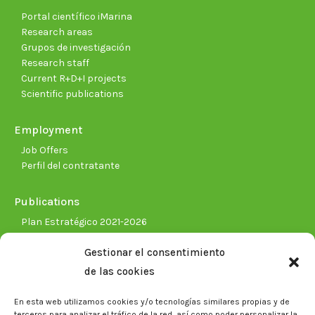
Portal científico iMarina
Research areas
Grupos de investigación
Research staff
Current R+D+I projects
Scientific publications
Employment
Job Offers
Perfil del contratante
Publications
Plan Estratégico 2021-2026
Memorias corporativas
Gestionar el consentimiento
Biblioteca. Repositorio CITAREA
de las cookies
Press
En esta web utilizamos cookies y/o tecnologías similares propias y de
Noticias
terceros para analizar el tráfico de la red, así como poder personalizar la