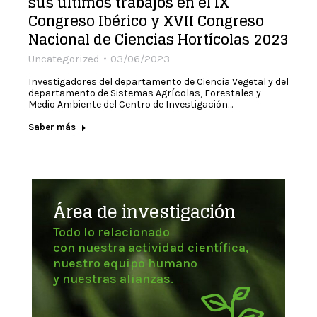
sus últimos trabajos en el IX
Congreso Ibérico y XVII Congreso
Nacional de Ciencias Hortícolas 2023
Uncategorized
03/06/2023
Investigadores del departamento de Ciencia Vegetal y del
departamento de Sistemas Agrícolas, Forestales y
Medio Ambiente del Centro de Investigación…
Saber más
Área de investigación
Todo lo relacionado
con nuestra actividad científica,
nuestro equipo humano
y nuestras alianzas.