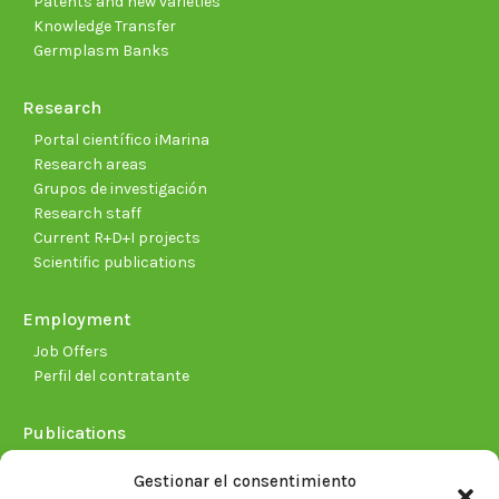
Patents and new varieties
Knowledge Transfer
Germplasm Banks
Research
Portal científico iMarina
Research areas
Grupos de investigación
Research staff
Current R+D+I projects
Scientific publications
Employment
Job Offers
Perfil del contratante
Publications
Plan Estratégico 2021-2026
Gestionar el consentimiento
Memorias corporativas