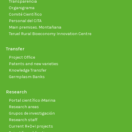
Transparencia
Organigrama
Comité Científico
Personal del CITA
Main premises. Montañana
Teruel Rural Bioeconomy Innovation Centre
Transfer
Project Office
Patents and new varieties
Knowledge Transfer
Germplasm Banks
Research
Portal científico iMarina
Research areas
Grupos de investigación
Research staff
Current R+D+I projects