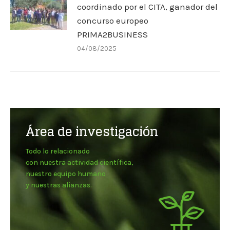
coordinado por el CITA, ganador del
concurso europeo
PRIMA2BUSINESS
04/08/2025
Área de investigación
Todo lo relacionado
con nuestra actividad científica,
nuestro equipo humano
y nuestras alianzas.