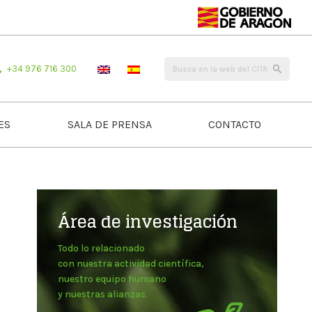
+34 976 716 300
ES
SALA DE PRENSA
CONTACTO
Área de investigación
Todo lo relacionado
con nuestra actividad científica,
nuestro equipo humano
y nuestras alianzas.