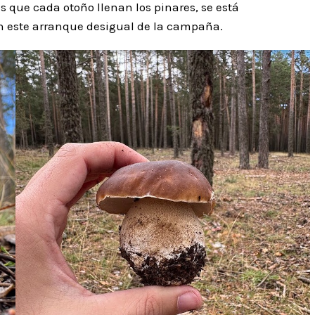
s que cada otoño llenan los pinares, se está
en este arranque desigual de la campaña.