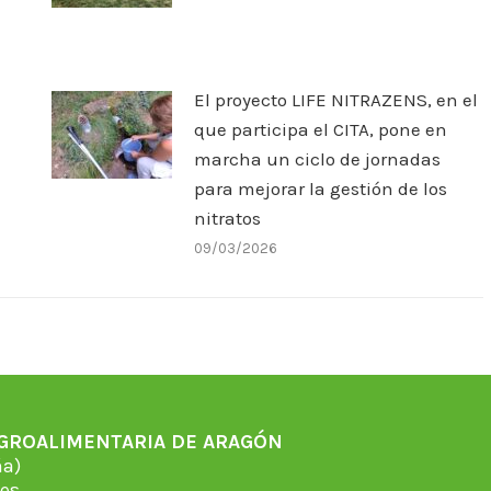
El proyecto LIFE NITRAZENS, en el
que participa el CITA, pone en
marcha un ciclo de jornadas
para mejorar la gestión de los
nitratos
09/03/2026
AGROALIMENTARIA DE ARAGÓN
̃a)
es