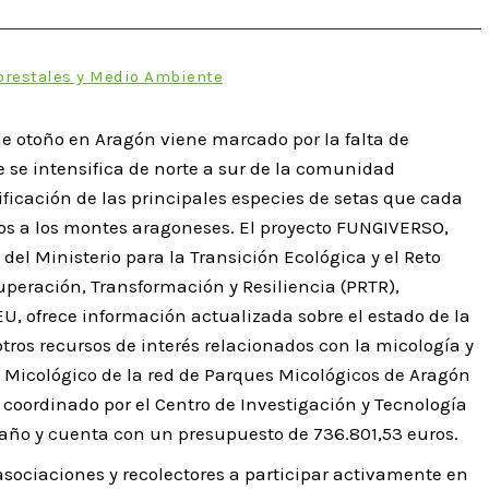
orestales y Medio Ambiente
e otoño en Aragón viene marcado por la falta de
ue se intensifica de norte a sur de la comunidad
ficación de las principales especies de setas que cada
os a los montes aragoneses. El proyecto FUNGIVERSO,
el Ministerio para la Transición Ecológica y el Reto
peración, Transformación y Resiliencia (PRTR),
U, ofrece información actualizada sobre el estado de la
otros recursos de interés relacionados con la micología y
o Micológico de la red de Parques Micológicos de Aragón
oordinado por el Centro de Investigación y Tecnología
 año y cuenta con un presupuesto de 736.801,53 euros.
asociaciones y recolectores a participar activamente en