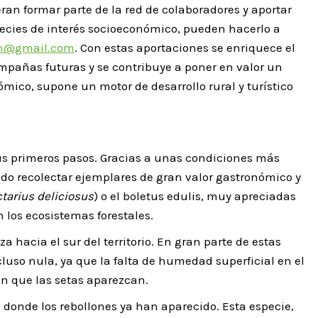
ran formar parte de la red de colaboradores y aportar
pecies de interés socioeconómico, pueden hacerlo a
on@gmail.com
. Con estas aportaciones se enriquece el
pañas futuras y se contribuye a poner en valor un
mico, supone un motor de desarrollo rural y turístico
us primeros pasos. Gracias a unas condiciones más
do recolectar ejemplares de gran valor gastronómico y
ctarius deliciosus
) o el boletus edulis, muy apreciadas
 los ecosistemas forestales.
 hacia el sur del territorio. En gran parte de estas
cluso nula, ya que la falta de humedad superficial en el
en que las setas aparezcan.
 donde los rebollones ya han aparecido. Esta especie,