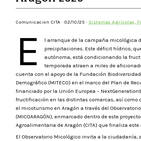
Comunicacion CITA · 02/10/25 ·
Sistemas Agrícolas, F
E
l arranque de la campaña micológica d
precipitaciones. Este déficit hídrico, q
autónoma, está condicionando la fructi
temporada atraen a miles de aficionad
cuenta con el apoyo de la Fundación Biodiversidad d
Demográfico (MITECO) en el marco del Plan de Recu
financiado por la Unión Europea – NextGenerationE
fructificación en las distintas comarcas, así como 
el micoturismo en Aragón a través del Observatori
(MICOARAGÓN), enmarcado dentro de este proyecto c
Agroalimentaria de Aragón (CITA) que finaliza este
El Observatorio Micológico invita a la ciudadanía, 