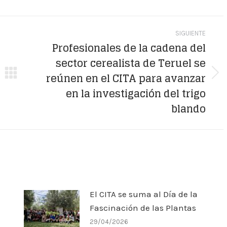
WhatsApp
LinkedIn
Pinterest
SIGUIENTE
Profesionales de la cadena del
sector cerealista de Teruel se
reúnen en el CITA para avanzar
Publicación
en la investigación del trigo
siguiente:
blando
El CITA se suma al Día de la
Fascinación de las Plantas
29/04/2026