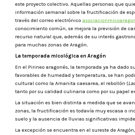
este proyecto colectivo. Aquellas personas que quie
información semanal sobre la fructificación de es
través del correo electrónico
asociacionmicoarag
conocimiento común, se mejora la previsión de cam
recurso natural que, además de su interés gastronó
para muchas zonas de Aragón.
La temporada micológica en Aragón
En el Pirineo aragonés, la temporada ya ha dado s
favorables de humedad y temperatura, se han podi
cultural como la Amanita caesarea, el rebollón (
La
tanto por su calidad culinaria como por su papel en
La situación es bien distinta a medida que se avanza
zonas, la fructificación es todavía muy escasa o in
suelo y la ausencia de lluvias significativas impid
La excepción se encuentra en el sureste de Aragón,