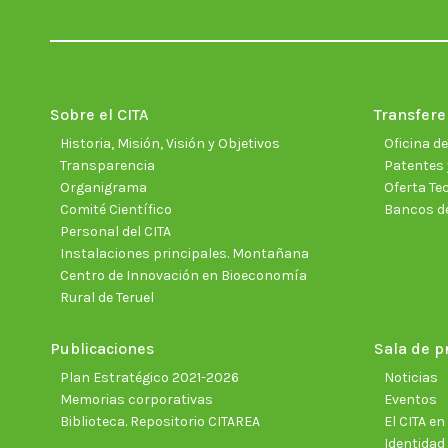
Sobre el CITA
Transfere
Historia, Misión, Visión y Objetivos
Oficina d
Transparencia
Patentes 
Organigrama
Oferta Te
Comité Científico
Bancos d
Personal del CITA
Instalaciones principales. Montañana
Centro de Innovación en Bioeconomía
Rural de Teruel
Publicaciones
Sala de p
Plan Estratégico 2021-2026
Noticias
Memorias corporativas
Eventos
Biblioteca. Repositorio CITAREA
El CITA e
Identidad