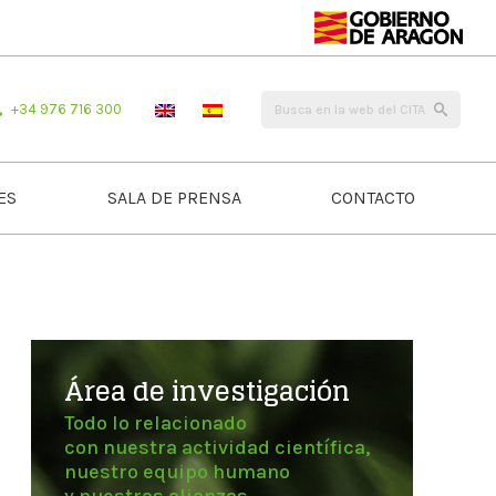
+34 976 716 300
ES
SALA DE PRENSA
CONTACTO
Área de investigación
Todo lo relacionado
con nuestra actividad científica,
nuestro equipo humano