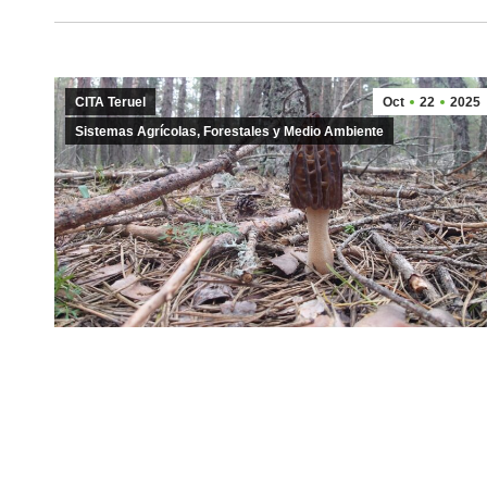
CITA Teruel
Oct
22
2025
Sistemas Agrícolas, Forestales y Medio Ambiente