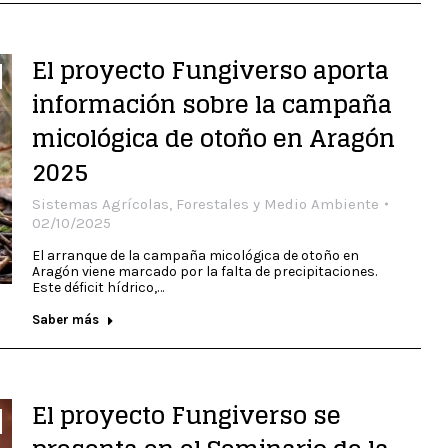
El proyecto Fungiverso aporta
información sobre la campaña
micológica de otoño en Aragón
2025
Sistemas Agrícolas, Forestales y Medio Ambiente
02/10/2025
El arranque de la campaña micológica de otoño en
Aragón viene marcado por la falta de precipitaciones.
Este déficit hídrico,…
Saber más
El proyecto Fungiverso se