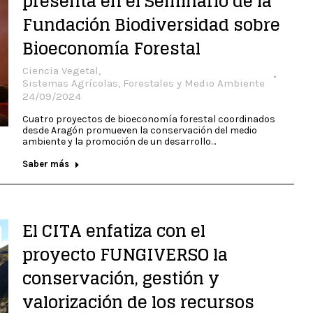
presenta en el Seminario de la
Fundación Biodiversidad sobre
Bioeconomía Forestal
Ciencia Vegetal
,
Sistemas Agrícolas, Forestales y Medio Ambiente
24/09/2024
Cuatro proyectos de bioeconomía forestal coordinados
desde Aragón promueven la conservación del medio
ambiente y la promoción de un desarrollo…
Saber más
El CITA enfatiza con el
proyecto FUNGIVERSO la
conservación, gestión y
valorización de los recursos