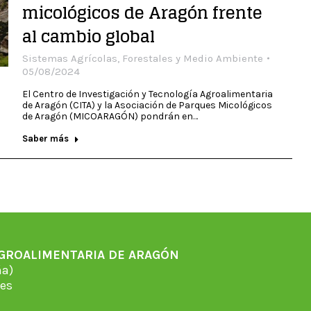
micológicos de Aragón frente
al cambio global
Sistemas Agrícolas, Forestales y Medio Ambiente
05/08/2024
El Centro de Investigación y Tecnología Agroalimentaria
de Aragón (CITA) y la Asociación de Parques Micológicos
de Aragón (MICOARAGÓN) pondrán en…
Saber más
AGROALIMENTARIA DE ARAGÓN
̃a)
es