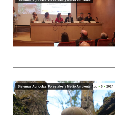
Sistemas Agrícolas, Forestales y Medio Ambiente
Sistemas Agrícolas, Forestales y Medio Ambiente
Ago
5
2024