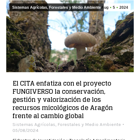
Sistemas Agrícolas, Forestales y Medio Ambiente
Aug
5
2024
El CITA enfatiza con el proyecto
FUNGIVERSO la conservación,
gestión y valorización de los
recursos micológicos de Aragón
frente al cambio global
Sistemas Agrícolas, Forestales y Medio Ambiente
05/08/2024