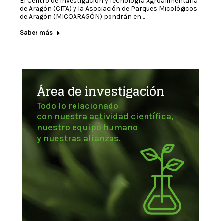
El Centro de Investigación y Tecnología Agroalimentaria
de Aragón (CITA) y la Asociación de Parques Micológicos
de Aragón (MICOARAGÓN) pondrán en…
Saber más
Área de investigación
Todo lo relacionado
con nuestra actividad científica,
nuestro equipo humano
y nuestras alianzas.