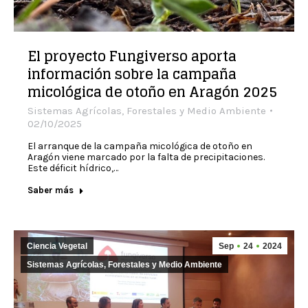
El proyecto Fungiverso aporta
información sobre la campaña
micológica de otoño en Aragón 2025
Sistemas Agrícolas, Forestales y Medio Ambiente
02/10/2025
El arranque de la campaña micológica de otoño en
Aragón viene marcado por la falta de precipitaciones.
Este déficit hídrico,…
Saber más
Ciencia Vegetal
Sep
24
2024
Sistemas Agrícolas, Forestales y Medio Ambiente