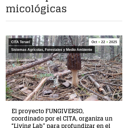
micológicas
CITA Teruel
Oct
22
2025
Sistemas Agrícolas, Forestales y Medio Ambiente
El proyecto FUNGIVERSO,
coordinado por el CITA, organiza un
“Living Lab” para profundizar en el