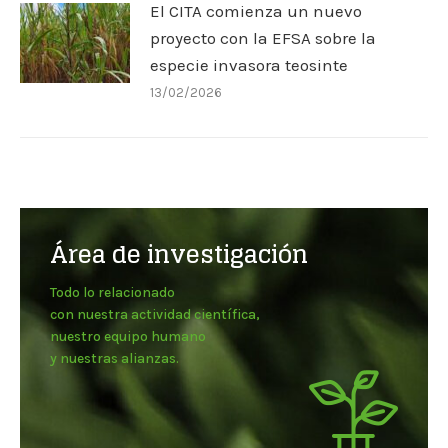
El CITA comienza un nuevo
proyecto con la EFSA sobre la
especie invasora teosinte
13/02/2026
Área de investigación
Todo lo relacionado
con nuestra actividad científica,
nuestro equipo humano
y nuestras alianzas.