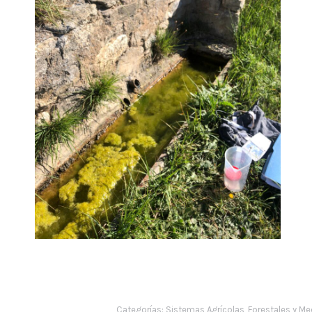
Categorías:
Sistemas Agrícolas, Forestales y M