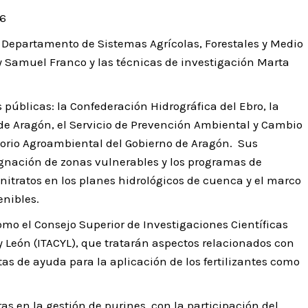
26
l Departamento de Sistemas Agrícolas, Forestales y Medio
 Samuel Franco y las técnicas de investigación Marta
públicas: la Confederación Hidrográfica del Ebro, la
 de Aragón, el Servicio de Prevención Ambiental y Cambio
ratorio Agroambiental del Gobierno de Aragón. Sus
gnación de zonas vulnerables y los programas de
nitratos en los planes hidrológicos de cuenca y el marco
enibles.
mo el Consejo Superior de Investigaciones Científicas
a y León (ITACYL), que tratarán aspectos relacionados con
tas de ayuda para la aplicación de los fertilizantes como
s en la gestión de purines, con la participación del