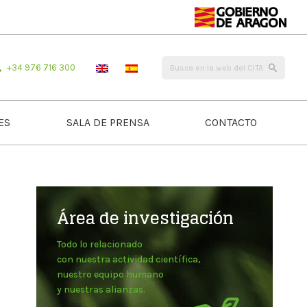
+34 976 716 300
ES
SALA DE PRENSA
CONTACTO
Área de investigación
Todo lo relacionado
con nuestra actividad científica,
nuestro equipo humano
y nuestras alianzas.