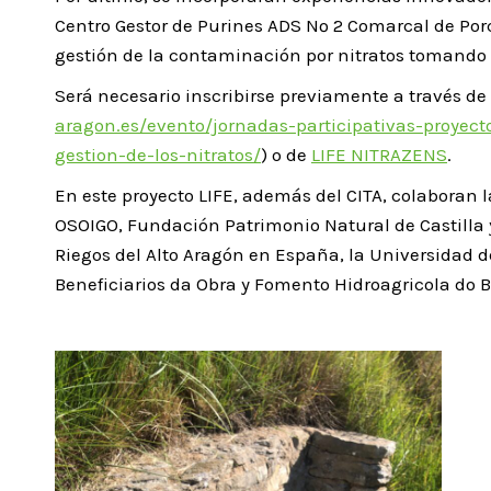
Centro Gestor de Purines ADS Nº 2 Comarcal de Por
gestión de la contaminación por nitratos tomando 
Será necesario inscribirse previamente a través de 
aragon.es/evento/jornadas-participativas-proyec
gestion-de-los-nitratos/
) o de
LIFE NITRAZENS
.
En este proyecto LIFE, además del CITA, colaboran 
OSOIGO, Fundación Patrimonio Natural de Castilla 
Riegos del Alto Aragón en España, la Universidad d
Beneficiarios da Obra y Fomento Hidroagricola do 