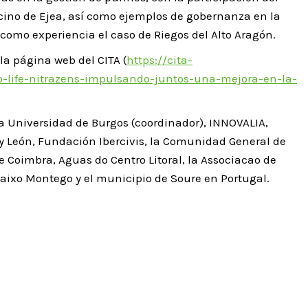
cino de Ejea, así como ejemplos de gobernanza en la
como experiencia el caso de Riegos del Alto Aragón.
la página web del CITA (
https://cita-
to-life-nitrazens-impulsando-juntos-una-mejora-en-la-
la Universidad de Burgos (coordinador), INNOVALIA,
y León, Fundación Ibercivis, la Comunidad General de
e Coimbra, Aguas do Centro Litoral, la Associacao de
Baixo Montego y el municipio de Soure en Portugal.