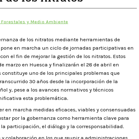
 Forestales y Medio Ambiente
bernanza de los nitratos mediante herramientas de
pone en marcha un ciclo de jornadas participativas en
n el fin de mejorar la gestión de los nitratos. Estos
 marzo en Huesca y finalizarán el 28 de abril en
 constituye uno de los principales problemas que
ranscurrido 30 años desde la incorporación de la
ñol y, pese a los avances normativos y técnicos
nificativa esta problemática.
ner en marcha medidas eficaces, viables y consensuadas
apostar por la gobernanza como herramienta clave para
a participación, el diálogo y la corresponsabilidad.
 y colaboración en los que reunir a administraciones