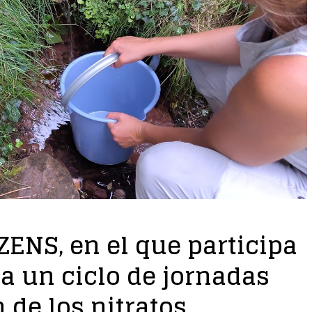
ZENS, en el que participa
a un ciclo de jornadas
 de los nitratos