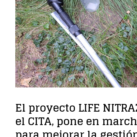
El proyecto LIFE NITRA
el CITA, pone en march
para mejorar la gestión