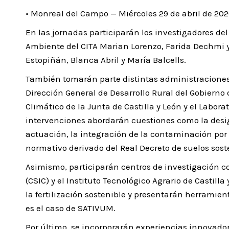
• Monreal del Campo — Miércoles 29 de abril de 20
En las jornadas participarán los investigadores de
Ambiente del CITA Marian Lorenzo, Farida Dechmi y
Estopiñán, Blanca Abril y María Balcells.
También tomarán parte distintas administraciones 
Dirección General de Desarrollo Rural del Gobierno
Climático de la Junta de Castilla y León y el Labo
intervenciones abordarán cuestiones como la desi
actuación, la integración de la contaminación por 
normativo derivado del Real Decreto de suelos sost
Asimismo, participarán centros de investigación co
(CSIC) y el Instituto Tecnológico Agrario de Castill
la fertilización sostenible y presentarán herramien
es el caso de SATIVUM.
Por último, se incorporarán experiencias innovadora