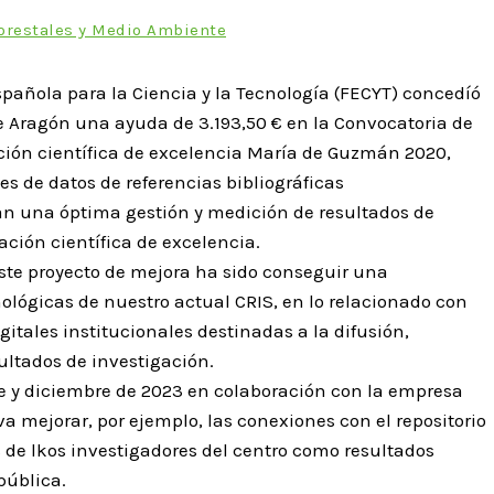
Forestales y Medio Ambiente
añola para la Ciencia y la Tecnología (FECYT) concedíó
 de Aragón una ayuda de 3.193,50 € en la Convocatoria de
ción científica de excelencia María de Guzmán 2020,
es de datos de referencias bibliográficas
an una óptima gestión y medición de resultados de
ación científica de excelencia.
este proyecto de mejora ha sido conseguir una
lógicas de nuestro actual CRIS, en lo relacionado con
igitales institucionales destinadas a la difusión,
ultados de investigación.
re y diciembre de 2023 en colaboración con la empresa
va mejorar, por ejemplo, las conexiones con el repositorio
s de lkos investigadores del centro como resultados
pública.