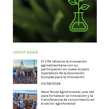
LATEST NEWS
El CITA refuerza la innovación
agroalimentaria con su
participación en nueve Grupos
Operativos de la Asociación
Europea para la Innovación
03/08/2026
Nace Teruel AgroForestal, una red
para fortalecer la innovación y la
transferencia de conocimiento en
el sector agroforestal