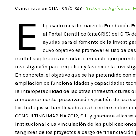
Comunicacion CITA · 09/01/23 ·
Sistemas Agrícolas, 
E
l pasado mes de marzo la Fundación Esp
al Portal Científico (citaCRIS) del CITA
ayudas para el fomento de la investiga
cuyo objetivo es promover el uso de bas
multidisciplinares con citas e impacto que permit
investigación para impulsar y favorecer la investig
En concreto, el objetivo que se ha pretendido con 
ampliación de funcionalidades y capacidades tecno
la interoperabilidad de las otras infraestructuras d
almacenamiento, preservación y gestión de los res
Los trabajos se han llevado a cabo entre septiemb
CONSULTING IMARINA 2012, S.L. y gracias a ellos se 
institucional o La vinculación de las publicacione
tangibles de los proyectos a cargo de financiación 