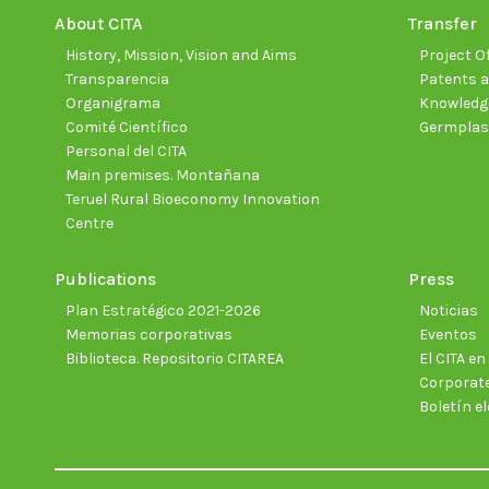
About CITA
Transfer
History, Mission, Vision and Aims
Project Of
Transparencia
Patents a
Organigrama
Knowledge
Comité Científico
Germpla
Personal del CITA
Main premises. Montañana
Teruel Rural Bioeconomy Innovation
Centre
Publications
Press
Plan Estratégico 2021-2026
Noticias
Memorias corporativas
Eventos
Biblioteca. Repositorio CITAREA
El CITA e
Corporate
Boletín el