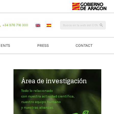
+34 976 716 300
ENTS
PRESS
CONTACT
Área de investigación
Todo lo relacionado
con nuestra actividad científica,
nuestro equipo humano
y nuestras alianzas.