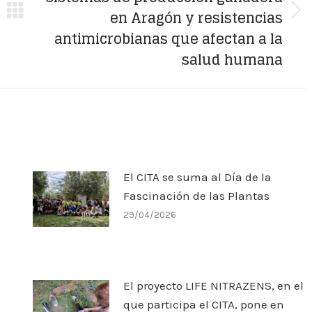
en Aragón y resistencias
Next
antimicrobianas que afectan a la
post:
salud humana
El CITA se suma al Día de la
Fascinación de las Plantas
29/04/2026
El proyecto LIFE NITRAZENS, en el
que participa el CITA, pone en