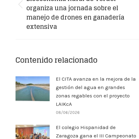
organiza una jornada sobre el
Previous
manejo de drones en ganadería
post:
extensiva
Contenido relacionado
El CITA avanza en la mejora de la
gestión del agua en grandes
zonas regables con el proyecto
LAIKcA
08/06/2026
El colegio Hispanidad de
Zaragoza gana el III Campeonato