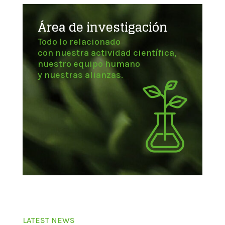
Área de investigación
Todo lo relacionado
con nuestra actividad científica,
nuestro equipo humano
y nuestras alianzas.
LATEST NEWS