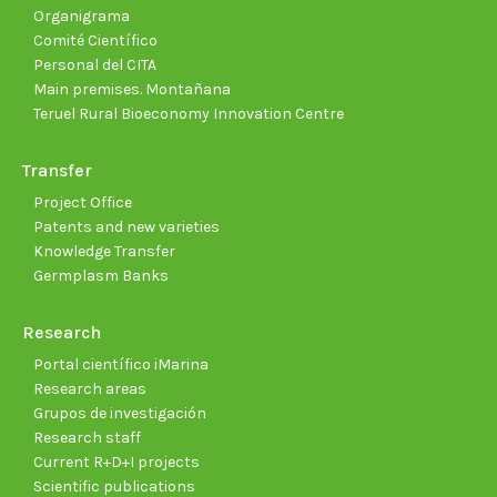
Organigrama
Comité Científico
Personal del CITA
Main premises. Montañana
Teruel Rural Bioeconomy Innovation Centre
Transfer
Project Office
Patents and new varieties
Knowledge Transfer
Germplasm Banks
Research
Portal científico iMarina
Research areas
Grupos de investigación
Research staff
Current R+D+I projects
Scientific publications