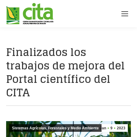
Finalizados los
trabajos de mejora del
Portal científico del
CITA
Sistemas Agrícolas, Forestales y Medio Ambiente
Jan
9
2023