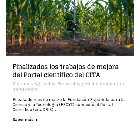
Finalizados los trabajos de mejora
del Portal científico del CITA
Sistemas Agrícolas, Forestales y Medio Ambiente
09/01/2023
El pasado mes de marzo la Fundación Española para la
Ciencia y la Tecnología (FECYT) concedíó al Portal
Científico (citaCRIS)…
Saber más