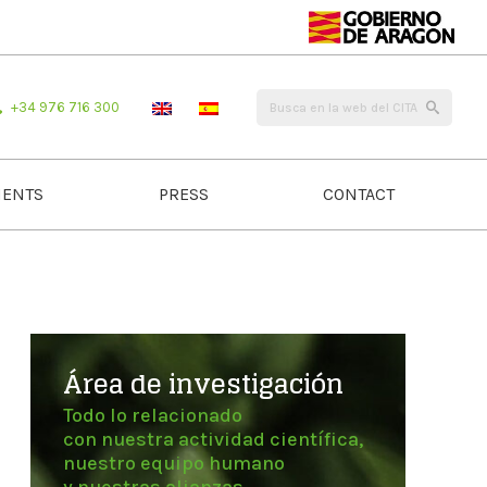
+34 976 716 300
ENTS
PRESS
CONTACT
Área de investigación
Todo lo relacionado
con nuestra actividad científica,
nuestro equipo humano