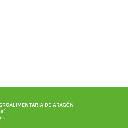
AGROALIMENTARIA DE ARAGÓN
̃a)
es