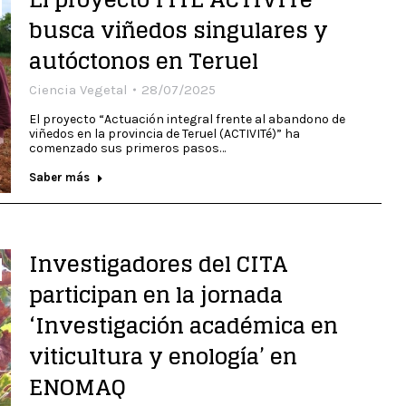
busca viñedos singulares y
autóctonos en Teruel
Ciencia Vegetal
28/07/2025
El proyecto “Actuación integral frente al abandono de
viñedos en la provincia de Teruel (ACTIVITé)” ha
comenzado sus primeros pasos…
Saber más
Investigadores del CITA
participan en la jornada
‘Investigación académica en
viticultura y enología’ en
ENOMAQ