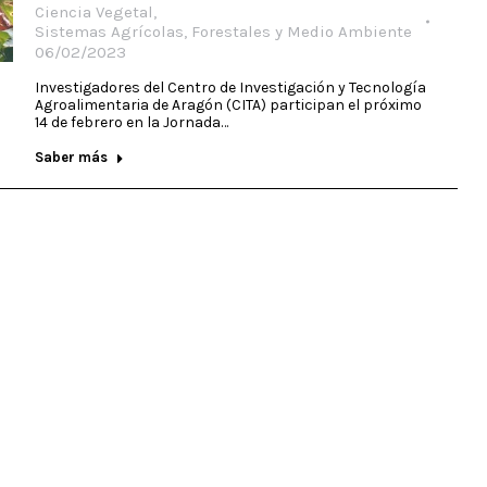
Ciencia Vegetal
,
Sistemas Agrícolas, Forestales y Medio Ambiente
06/02/2023
Investigadores del Centro de Investigación y Tecnología
Agroalimentaria de Aragón (CITA) participan el próximo
14 de febrero en la Jornada…
Saber más