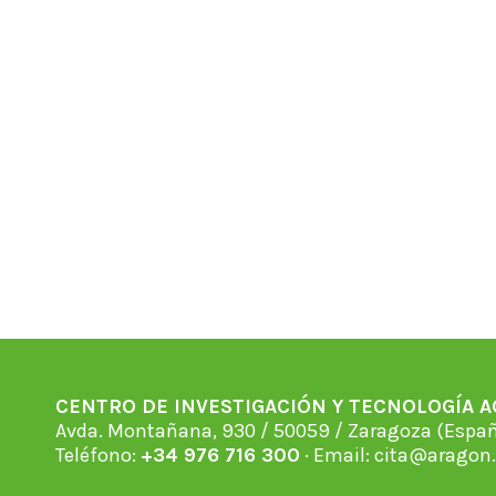
CENTRO DE INVESTIGACIÓN Y TECNOLOGÍA 
Avda. Montañana, 930 / 50059 / Zaragoza (Espan
Teléfono:
+34 976 716 300
· Email:
cita@aragon.