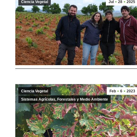
Ciencia Vegetal
Jul
28
2025
Ciencia Vegetal
Feb
6
2023
Sistemas Agrícolas, Forestales y Medio Ambiente