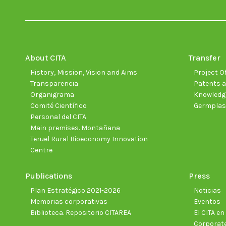
About CITA
Transfer
History, Mission, Vision and Aims
Project Of
Transparencia
Patents a
Organigrama
Knowledge
Comité Científico
Germpla
Personal del CITA
Main premises. Montañana
Teruel Rural Bioeconomy Innovation
Centre
Publications
Press
Plan Estratégico 2021-2026
Noticias
Memorias corporativas
Eventos
Biblioteca. Repositorio CITAREA
El CITA e
Corporate