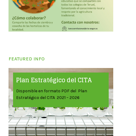
FEATURED INFO
Plan Estratégico del CITA
Disponible en formato PDF del Plan
Estratégico del CITA 2021 – 2026