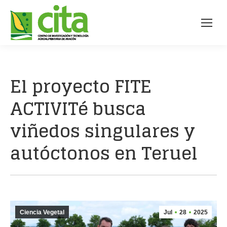
El proyecto FITE
ACTIVITé busca
viñedos singulares y
autóctonos en Teruel
Ciencia Vegetal
Jul
28
2025