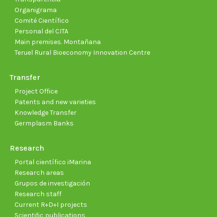
Organigrama
Comité Científico
Personal del CITA
Main premises. Montañana
Teruel Rural Bioeconomy Innovation Centre
Transfer
Project Office
Patents and new varieties
Knowledge Transfer
Germplasm Banks
Research
Portal científico iMarina
Research areas
Grupos de investigación
Research staff
Current R+D+I projects
Scientific publications