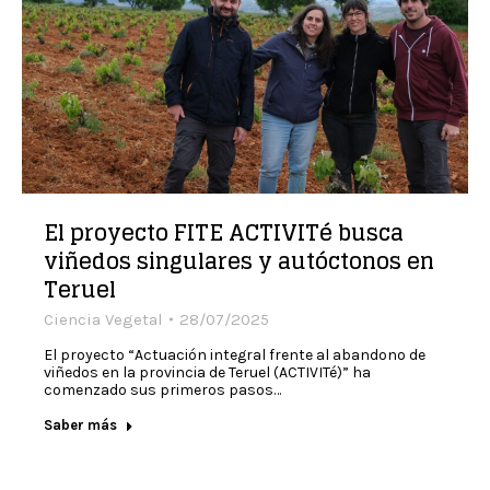
El proyecto FITE ACTIVITé busca
viñedos singulares y autóctonos en
Teruel
Ciencia Vegetal
28/07/2025
El proyecto “Actuación integral frente al abandono de
viñedos en la provincia de Teruel (ACTIVITé)” ha
comenzado sus primeros pasos…
Saber más