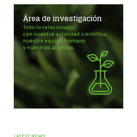
Área de investigación
Todo lo relacionado
con nuestra actividad científica,
nuestro equipo humano
y nuestras alianzas.
LATEST NEWS