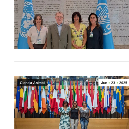
Ciencia Animal
Jun
23
2025