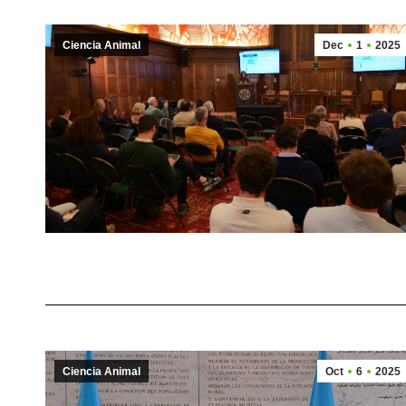
Ciencia Animal
Dec
1
2025
Ciencia Animal
Oct
6
2025