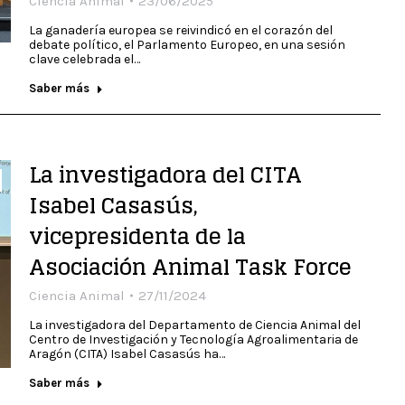
Ciencia Animal
23/06/2025
La ganadería europea se reivindicó en el corazón del
debate político, el Parlamento Europeo, en una sesión
clave celebrada el…
Saber más
La investigadora del CITA
Isabel Casasús,
vicepresidenta de la
Asociación Animal Task Force
Ciencia Animal
27/11/2024
La investigadora del Departamento de Ciencia Animal del
Centro de Investigación y Tecnología Agroalimentaria de
Aragón (CITA) Isabel Casasús ha…
Saber más