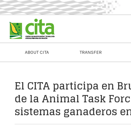
ABOUT CITA
TRANSFER
El CITA participa en B
de la Animal Task Force
sistemas ganaderos e