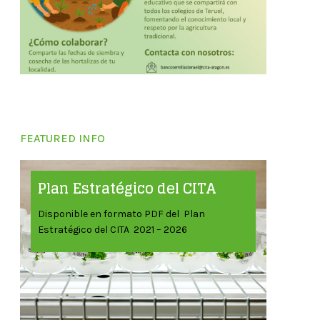
FEATURED INFO
Plan Estratégico del CITA
Disponible en formato PDF del Plan
Estratégico del CITA 2021 – 2026