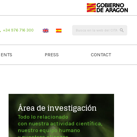
+34 976 716 300
ENTS
PRESS
CONTACT
Área de investigación
Todo lo relacionado
con nuestra actividad científica,
nuestro equipo humano