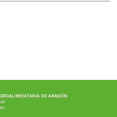
AGROALIMENTARIA DE ARAGÓN
̃a)
es