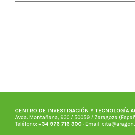
CENTRO DE INVESTIGACIÓN Y TECNOLOGÍA 
Avda. Montañana, 930 / 50059 / Zaragoza (Espan
Teléfono:
+34 976 716 300
· Email:
cita@aragon.