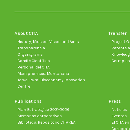
About CITA
Transfer
History, Mission, Vision and Aims
Project Of
Transparencia
Patents a
Organigrama
Knowledge
Comité Científico
Germpla
Personal del CITA
Main premises. Montañana
Teruel Rural Bioeconomy Innovation
Centre
Publications
Press
Plan Estratégico 2021-2026
Noticias
Memorias corporativas
Eventos
Biblioteca. Repositorio CITAREA
El CITA e
Corporate