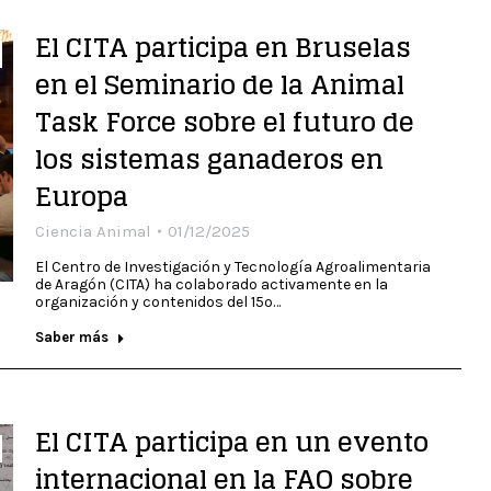
El CITA participa en Bruselas
en el Seminario de la Animal
Task Force sobre el futuro de
los sistemas ganaderos en
Europa
Ciencia Animal
01/12/2025
El Centro de Investigación y Tecnología Agroalimentaria
de Aragón (CITA) ha colaborado activamente en la
organización y contenidos del 15º…
Saber más
El CITA participa en un evento
internacional en la FAO sobre