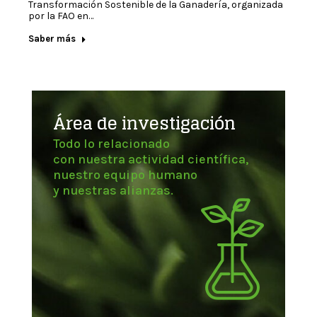
Transformación Sostenible de la Ganadería, organizada
por la FAO en…
Saber más
Área de investigación
Todo lo relacionado
con nuestra actividad científica,
nuestro equipo humano
y nuestras alianzas.