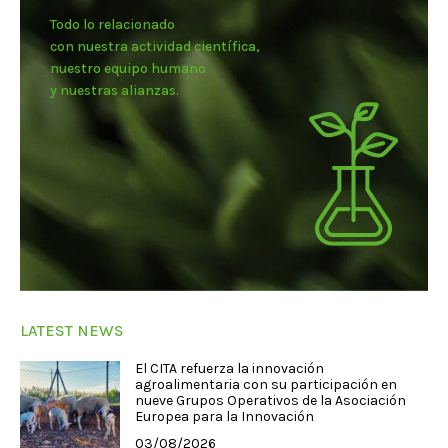
Todo lo relacionado
con nuestra actividad científica,
nuestro equipo humano
y nuestras alianzas.
LATEST NEWS
El CITA refuerza la innovación
agroalimentaria con su participación en
nueve Grupos Operativos de la Asociación
Europea para la Innovación
03/08/2026