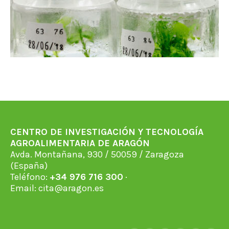
CENTRO DE INVESTIGACIÓN Y TECNOLOGÍA
AGROALIMENTARIA DE ARAGÓN
Avda. Montañana, 930 / 50059 / Zaragoza
(España)
Teléfono:
+34 976 716 300
·
Email:
cita@aragon.es