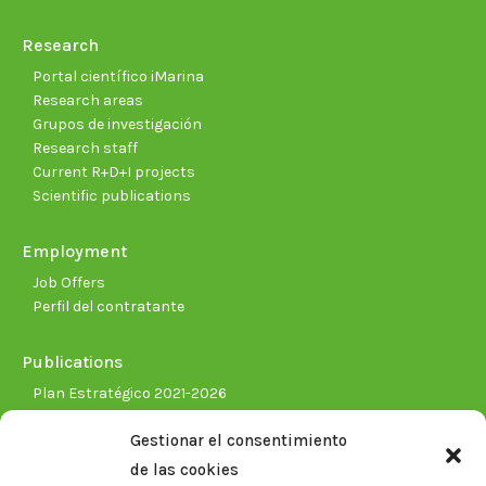
Research
Portal científico iMarina
Research areas
Grupos de investigación
Research staff
Current R+D+I projects
Scientific publications
Employment
Job Offers
Perfil del contratante
Publications
Plan Estratégico 2021-2026
Memorias corporativas
Gestionar el consentimiento
Biblioteca. Repositorio CITAREA
de las cookies