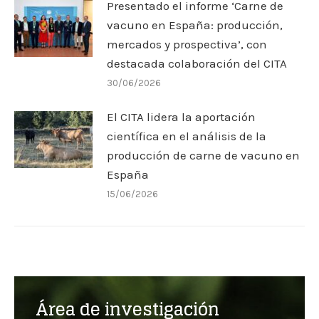
Presentado el informe ‘Carne de
vacuno en España: producción,
mercados y prospectiva’, con
destacada colaboración del CITA
30/06/2026
El CITA lidera la aportación
científica en el análisis de la
producción de carne de vacuno en
España
15/06/2026
Área de investigación