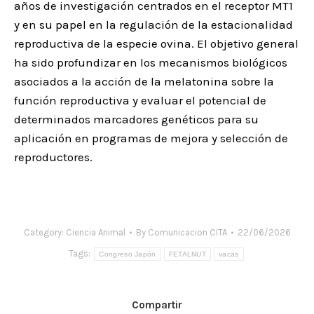
años de investigación centrados en el receptor MT1
y en su papel en la regulación de la estacionalidad
reproductiva de la especie ovina. El objetivo general
ha sido profundizar en los mecanismos biológicos
asociados a la acción de la melatonina sobre la
función reproductiva y evaluar el potencial de
determinados marcadores genéticos para su
aplicación en programas de mejora y selección de
reproductores.
Category:
Ciencia Animal
By
Comunicacion CITA
22/06/2026
Tags:
Congreso Japón
FETALNUT
vacas
Compartir