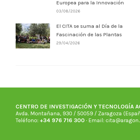
Europea para la Innovación
03/08/2026
El CITA se suma al Día de la
Fascinación de las Plantas
29/04/2026
CENTRO DE INVESTIGACIÓN Y TECNOLOGÍA 
Avda. Montañana, 930 / 50059 / Zaragoza (Espan
Teléfono:
+34 976 716 300
· Email:
cita@aragon.