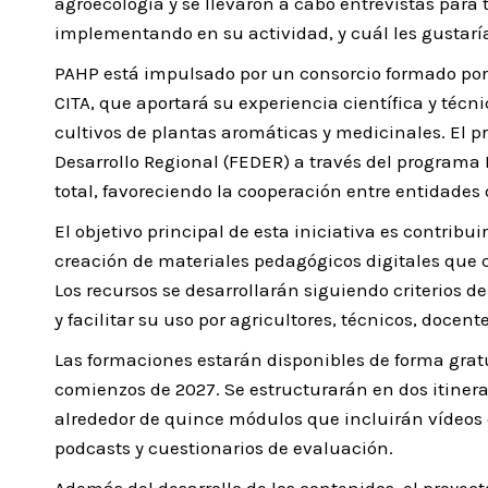
agroecología y se llevaron a cabo entrevistas para
implementando en su actividad, y cuál les gustarí
PAHP está impulsado por un consorcio formado por M
CITA, que aportará su experiencia científica y técni
cultivos de plantas aromáticas y medicinales. El p
Desarrollo Regional (FEDER) a través del programa 
total, favoreciendo la cooperación entre entidades
El objetivo principal de esta iniciativa es contrib
creación de materiales pedagógicos digitales que co
Los recursos se desarrollarán siguiendo criterios 
y facilitar su uso por agricultores, técnicos, docent
Las formaciones estarán disponibles de forma grat
comienzos de 2027. Se estructurarán en dos itiner
alrededor de quince módulos que incluirán vídeos
podcasts y cuestionarios de evaluación.
Además del desarrollo de los contenidos, el proyec