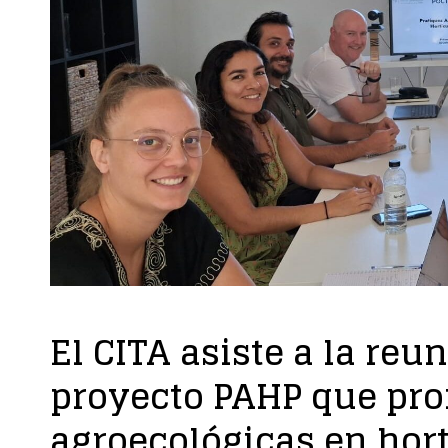
El CITA asiste a la reu
proyecto PAHP que pr
agroecológicas en hort