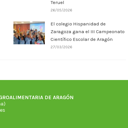
Teruel
26/05/2026
El colegio Hispanidad de
Zaragoza gana el III Campeonato
Científico Escolar de Aragón
27/03/2026
AGROALIMENTARIA DE ARAGÓN
̃a)
es