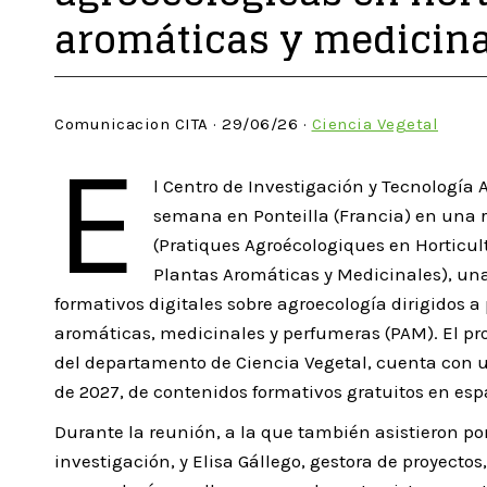
aromáticas y medicin
Comunicacion CITA · 29/06/26 ·
Ciencia Vegetal
E
l Centro de Investigación y Tecnología 
semana en Ponteilla (Francia) en una r
(Pratiques Agroécologiques en Horticult
Plantas Aromáticas y Medicinales), una 
formativos digitales sobre agroecología dirigidos a 
aromáticas, medicinales y perfumeras (PAM). El pro
del departamento de Ciencia Vegetal, cuenta con u
de 2027, de contenidos formativos gratuitos en esp
Durante la reunión, a la que también asistieron por
investigación, y Elisa Gállego, gestora de proyectos,