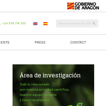
+34 976 716 300
ENTS
PRESS
CONTACT
Área de investigación
Todo lo relacionado
con nuestra actividad científica,
nuestro equipo humano
y nuestras alianzas.