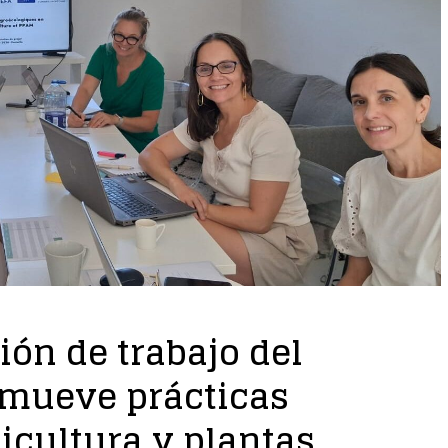
nión de trabajo del
omueve prácticas
icultura y plantas