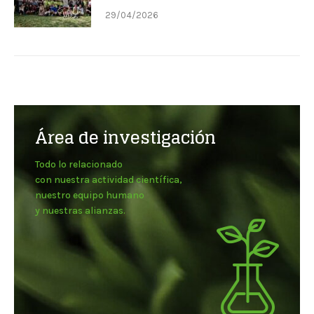
29/04/2026
Área de investigación
Todo lo relacionado
con nuestra actividad científica,
nuestro equipo humano
y nuestras alianzas.