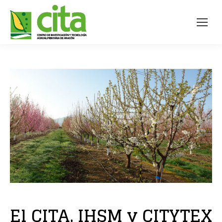
El CITA, IHSM y CITYTEX