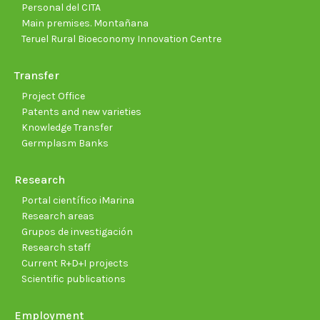
Personal del CITA
Main premises. Montañana
Teruel Rural Bioeconomy Innovation Centre
Transfer
Project Office
Patents and new varieties
Knowledge Transfer
Germplasm Banks
Research
Portal científico iMarina
Research areas
Grupos de investigación
Research staff
Current R+D+I projects
Scientific publications
Employment