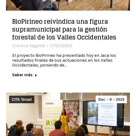
BioPirineo reivindica una figura
supramunicipal para la gestión
forestal de los Valles Occidentales
Ciencia Vegetal
17/12/2025
El proyecto BioPirineo ha presentado hoy en Jaca los
resultados finales de sus actuaciones en los Valles
Occidentales, poniendo de…
Saber más
CITA Teruel
Dec
9
2025