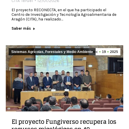
CITA Teruel
12/01/2026
El proyecto RECONECTA, en el que ha participado el
Centro de Investigación y Tecnología Agroalimentaria de
Aragón (CITA), ha realizado…
Saber más
Sistemas Agrícolas, Forestales y Medio Ambiente
Dec
19
2025
El proyecto Fungiverso recupera los