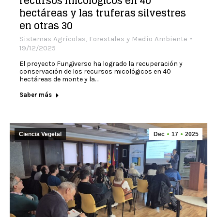
recursos micológicos en 40
hectáreas y las truferas silvestres
en otras 30
Sistemas Agrícolas, Forestales y Medio Ambiente
19/12/2025
El proyecto Fungiverso ha logrado la recuperación y
conservación de los recursos micológicos en 40
hectáreas de monte y la…
Saber más
Ciencia Vegetal
Dec
17
2025