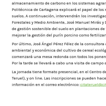
almacenamiento de carbono en los sistemas agrario
Politécnica de Cartagena explicará el papel de los 
suelos. A continuación, intervendrán los investig
Forestales y Medio Ambiente, José Manuel Mirás y 
de gestión sostenible del suelo en plantaciones de 
mejorar la gestión del purín porcino como fertilizan
Por último, José Ángel Pérez Félez de la consultora
ambiental y económica del cultivo de cereal ecológ
comenzará una mesa redonda con todos los ponente
Por la tarde se llevará a cabo una visita de campo
La jornada tiene formato presencial, en el Centro d
Teruel), y on line. Las inscripciones se pueden hace
información en el correo electrónico:
citateruel@ci