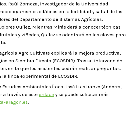
s. Raúl Zornoza, investigador de la Universidad
microorganismos edáficos en la fertilidad y salud de los
adores del Departamento de Sistemas Agrícolas,
Dolores Quílez. Mientras Mirás dará a conocer técnicas
frutales y viñedos, Quílez se adentrará en las claves para
te.
 agrícola Agro Cultívate explicará la mejora productiva,
ico en Siembra Directa (ECOSDIR). Tras su intervención
s en la que los asistentes podrán realizar preguntas.
 a la finca experimental de ECOSDIR.
e Estudios Ambientales Ítaca-José Luis Iranzo (Andorra,
r a través de este
enlace
y se puede solicitar más
ta-aragon.es
.