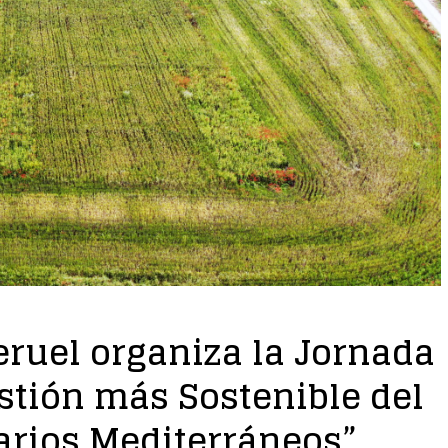
Teruel organiza la Jornada
stión más Sostenible del
arios Mediterráneos”