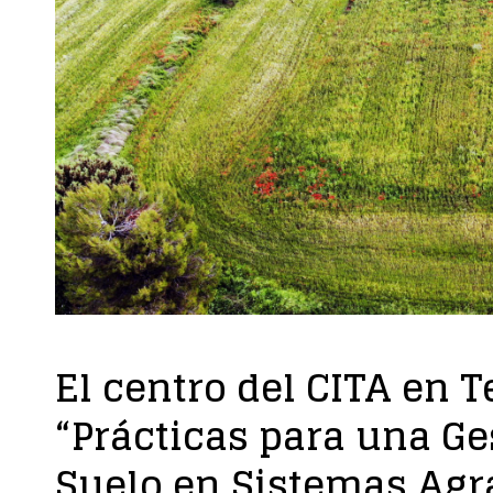
El centro del CITA en 
“Prácticas para una Ge
Suelo en Sistemas Agr