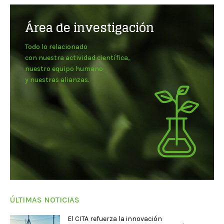
Área de investigación
Todo lo relacionado
con nuestra actividad científica,
nuestro equipo humano
y nuestras alianzas.
ÚLTIMAS NOTICIAS
El CITA refuerza la innovación