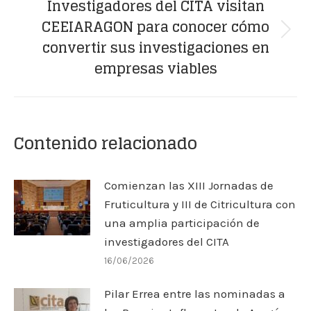
Investigadores del CITA visitan
CEEIARAGON para conocer cómo
Publicación
convertir sus investigaciones en
siguiente:
empresas viables
Contenido relacionado
Comienzan las XIII Jornadas de
Fruticultura y III de Citricultura con
una amplia participación de
investigadores del CITA
16/06/2026
Pilar Errea entre las nominadas a