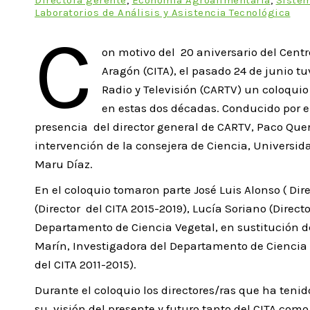
Laboratorios de Análisis y Asistencia Tecnológica
C
on motivo del 20 aniversario del Cent
Aragón (CITA), el pasado 24 de junio t
Radio y Televisión (CARTV) un coloquio
en estas dos décadas. Conducido por el 
presencia del director general de CARTV, Paco Quero
intervención de la consejera de Ciencia, Universi
Maru Díaz.
En el coloquio tomaron parte José Luis Alonso ( Di
(Director del CITA 2015-2019), Lucía Soriano (Directo
Departamento de Ciencia Vegetal, en sustitución de 
Marín, Investigadora del Departamento de Ciencia 
del CITA 2011-2015).
Durante el coloquio los directores/ras que ha tenid
su visión del presente y futuro tanto del CITA com