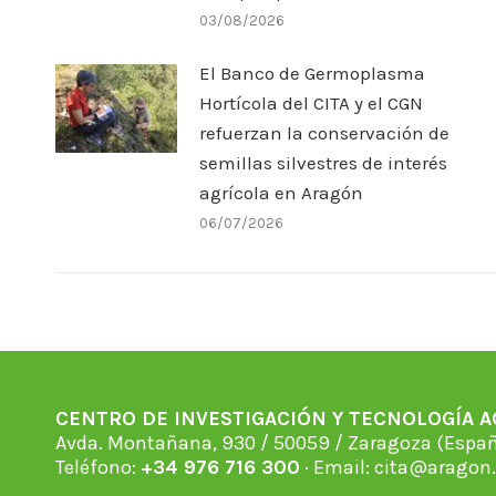
03/08/2026
El Banco de Germoplasma
Hortícola del CITA y el CGN
refuerzan la conservación de
semillas silvestres de interés
agrícola en Aragón
06/07/2026
CENTRO DE INVESTIGACIÓN Y TECNOLOGÍA 
Avda. Montañana, 930 / 50059 / Zaragoza (Espan
Teléfono:
+34 976 716 300
· Email:
cita@aragon.