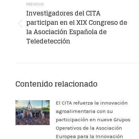
navigation
PREVIOUS
Investigadores del CITA
participan en el XIX Congreso de
Previous
la Asociación Española de
post:
Teledetección
Contenido relacionado
El CITA refuerza la innovación
agroalimentaria con su
participación en nueve Grupos
Operativos de la Asociación
Europea para la Innovación