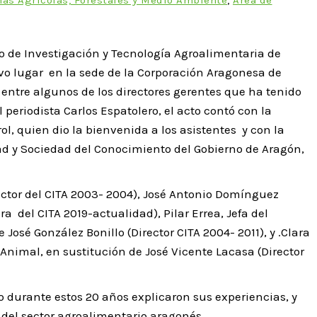
ro de Investigación y Tecnología Agroalimentaria de
uvo lugar en la sede de la Corporación Aragonesa de
 entre algunos de los directores gerentes que ha tenido
periodista Carlos Espatolero, el acto contó con la
l, quien dio la bienvenida a los asistentes y con la
dad y Sociedad del Conocimiento del Gobierno de Aragón,
rector del CITA 2003- 2004), José Antonio Domínguez
ra del CITA 2019-actualidad), Pilar Errea, Jefa del
José González Bonillo (Director CITA 2004- 2011), y .Clara
Animal, en sustitución de José Vicente Lacasa (Director
o durante estos 20 años explicaron sus experiencias, y
o del sector agroalimentario aragonés.