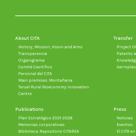
About CITA
Transfer
History, Mission, Vision and Aims
Project Of
Transparencia
Patents a
Organigrama
Knowledge
Comité Científico
Germpla
Personal del CITA
Main premises. Montañana
Teruel Rural Bioeconomy Innovation
Centre
Publications
Press
Plan Estratégico 2021-2026
Noticias
Memorias corporativas
Eventos
Biblioteca. Repositorio CITAREA
El CITA e