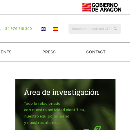
+34 976 716 300
ENTS
PRESS
CONTACT
Área de investigación
Todo lo relacionado
con nuestra actividad científica,
nuestro equipo humano
y nuestras alianzas.