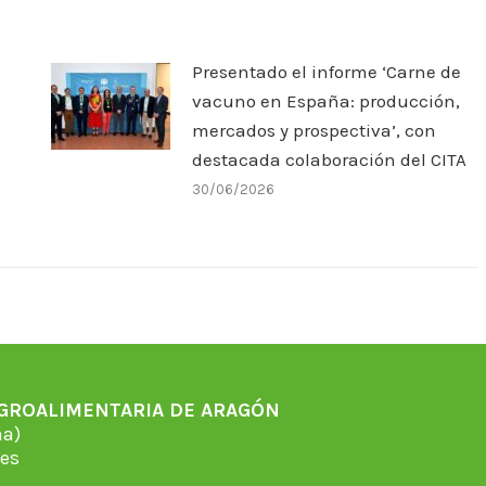
Presentado el informe ‘Carne de
vacuno en España: producción,
mercados y prospectiva’, con
destacada colaboración del CITA
30/06/2026
AGROALIMENTARIA DE ARAGÓN
̃a)
es