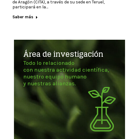
de Aragón (CITA), a través de su sede en Teruel,
participará en la…
Saber más
Área de investigación
Todo lo relacionado
con nuestra actividad científica,
nuestro equipo humano
y nuestras alianzas.