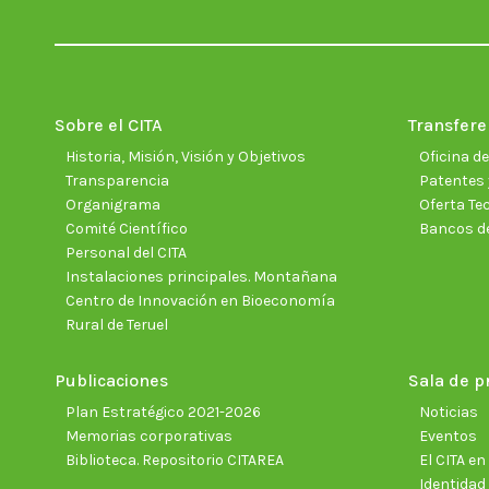
Sobre el CITA
Transfere
Historia, Misión, Visión y Objetivos
Oficina d
Transparencia
Patentes 
Organigrama
Oferta Te
Comité Científico
Bancos d
Personal del CITA
Instalaciones principales. Montañana
Centro de Innovación en Bioeconomía
Rural de Teruel
Publicaciones
Sala de p
Plan Estratégico 2021-2026
Noticias
Memorias corporativas
Eventos
Biblioteca. Repositorio CITAREA
El CITA e
Identidad