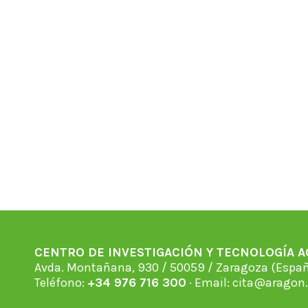
CENTRO DE INVESTIGACIÓN Y TECNOLOGÍA 
Avda. Montañana, 930 / 50059 / Zaragoza (Espan
Teléfono:
+34 976 716 300
· Email:
cita@aragon.