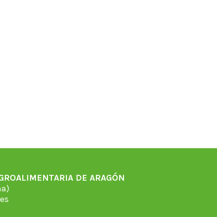
AGROALIMENTARIA DE ARAGÓN
̃a)
es