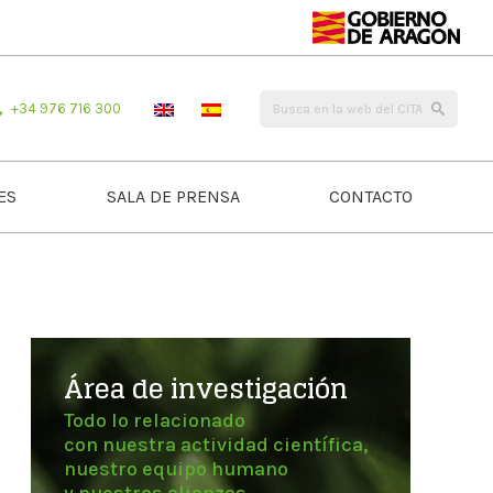
+34 976 716 300
ES
SALA DE PRENSA
CONTACTO
Área de investigación
Todo lo relacionado
con nuestra actividad científica,
nuestro equipo humano