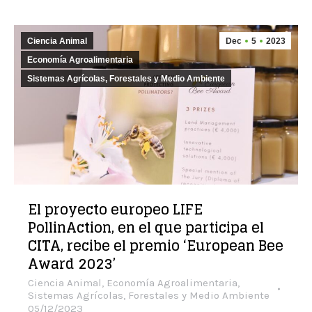
Ciencia Animal
Dec
5
2023
Economía Agroalimentaria
Sistemas Agrícolas, Forestales y Medio Ambiente
El proyecto europeo LIFE
PollinAction, en el que participa el
CITA, recibe el premio ‘European Bee
Award 2023’
Ciencia Animal
,
Economía Agroalimentaria
,
Sistemas Agrícolas, Forestales y Medio Ambiente
05/12/2023