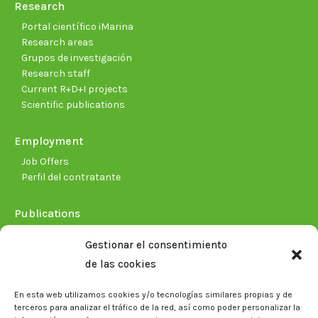
Research
Portal científico iMarina
Research areas
Grupos de investigación
Research staff
Current R+D+I projects
Scientific publications
Employment
Job Offers
Perfil del contratante
Publications
Plan Estratégico 2021-2026
Gestionar el consentimiento
Memorias corporativas
de las cookies
Biblioteca. Repositorio CITAREA
En esta web utilizamos cookies y/o tecnologías similares propias y de
Press
terceros para analizar el tráfico de la red, así como poder personalizar la