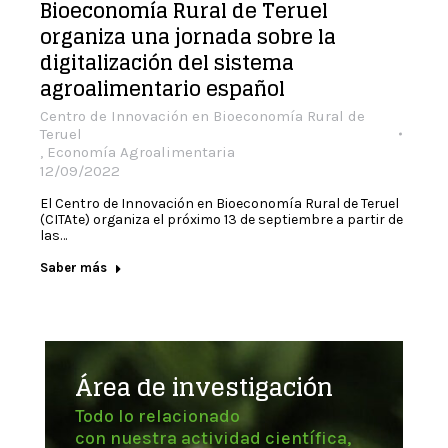
Bioeconomía Rural de Teruel
organiza una jornada sobre la
digitalización del sistema
agroalimentario español
Centro de Innovación en Bioeconomía Rural de
Teruel
,
Economía Agroalimentaria
12/09/2022
El Centro de Innovación en Bioeconomía Rural de Teruel
(CITAte) organiza el próximo 13 de septiembre a partir de
las…
Saber más
Área de investigación
Todo lo relacionado
con nuestra actividad científica,