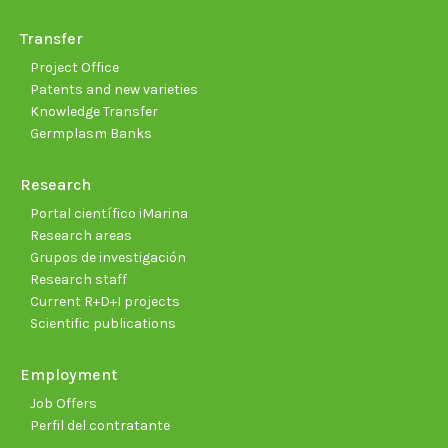
Transfer
Project Office
Patents and new varieties
Knowledge Transfer
Germplasm Banks
Research
Portal científico iMarina
Research areas
Grupos de investigación
Research staff
Current R+D+I projects
Scientific publications
Employment
Job Offers
Perfil del contratante