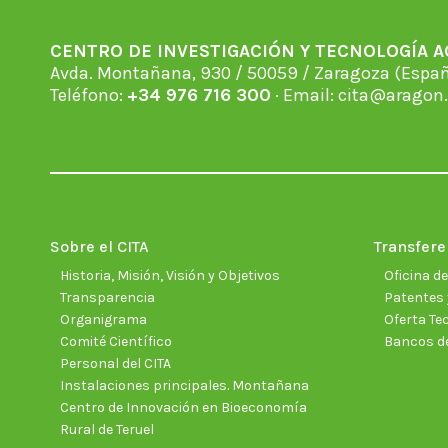
CENTRO DE INVESTIGACIÓN Y TECNOLOGÍA 
Avda. Montañana, 930 / 50059 / Zaragoza (Espan
Teléfono:
+34 976 716 300
· Email:
cita@aragon.
Sobre el CITA
Transfere
Historia, Misión, Visión y Objetivos
Oficina d
Transparencia
Patentes 
Organigrama
Oferta Te
Comité Científico
Bancos d
Personal del CITA
Instalaciones principales. Montañana
Centro de Innovación en Bioeconomía
Rural de Teruel