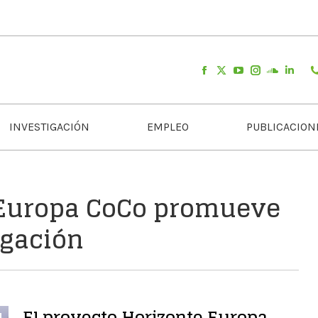
INVESTIGACIÓN
EMPLEO
PUBLICACION
 Europa CoCo promueve
igación
El proyecto Horizonte Europa