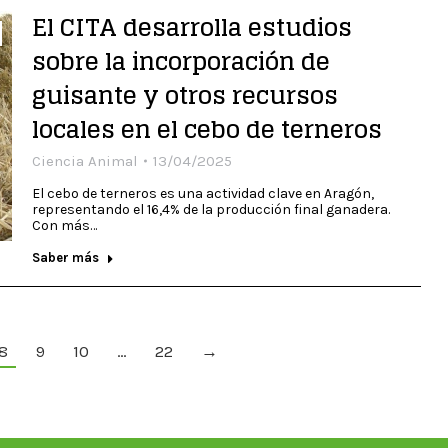
El CITA desarrolla estudios
sobre la incorporación de
guisante y otros recursos
locales en el cebo de terneros
Ciencia Animal
13/04/2025
El cebo de terneros es una actividad clave en Aragón,
representando el 16,4% de la producción final ganadera.
Con más…
Saber más
8
9
10
…
22
→