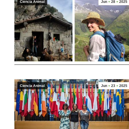
Ciencia Animal
Jun
28
2025
Ciencia Animal
Jun
23
2025