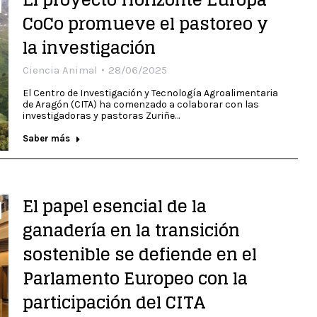
CoCo promueve el pastoreo y
la investigación
Ciencia Animal
28/06/2025
El Centro de Investigación y Tecnología Agroalimentaria
de Aragón (CITA) ha comenzado a colaborar con las
investigadoras y pastoras Zuriñe…
Saber más
El papel esencial de la
ganadería en la transición
sostenible se defiende en el
Parlamento Europeo con la
participación del CITA