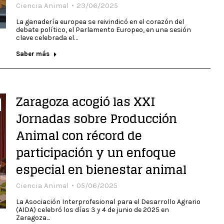
Ciencia Animal
23/06/2025
La ganadería europea se reivindicó en el corazón del
debate político, el Parlamento Europeo, en una sesión
clave celebrada el…
Saber más
Zaragoza acogió las XXI
Jornadas sobre Producción
Animal con récord de
participación y un enfoque
especial en bienestar animal
Ciencia Animal
05/06/2025
La Asociación Interprofesional para el Desarrollo Agrario
(AIDA) celebró los días 3 y 4 de junio de 2025 en
Zaragoza…