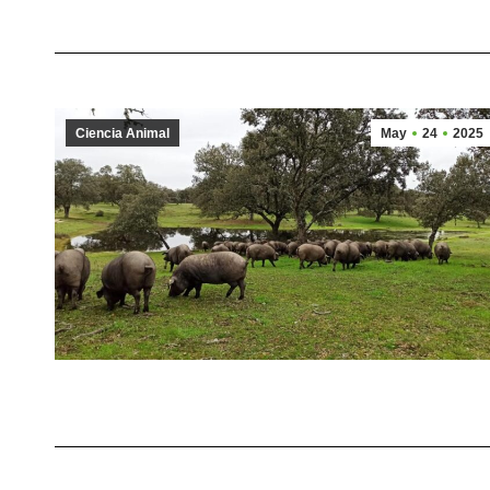
Ciencia Animal
May
24
2025