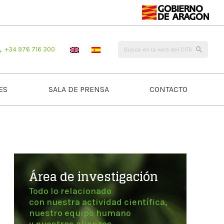
+34 976 716 300
ES
SALA DE PRENSA
CONTACTO
Área de investigación
Todo lo relacionado
con nuestra actividad científica,
nuestro equipo humano