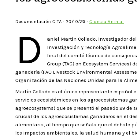
Documentación CITA · 20/10/25 ·
Ciencia Animal
D
aniel Martín Collado, investigador d
Investigación y Tecnología Agroalimen
final del comité técnico de consejeros
Group (TAG) on Ecosystem Services) d
ganadería (FAO Livestock Environmental Assessmen
Organización de las Naciones Unidas para la Alimen
Martín Collado es el único representante español e
servicios ecosistémicos en los agroecosistemas ga
agroecosystems) que se presentó el pasado 29 de s
crucial de los agroecosistemas ganaderos en el desar
alimentaria, al tiempo que señala que el debate pú
los impactos ambientales, la salud humana y el bi