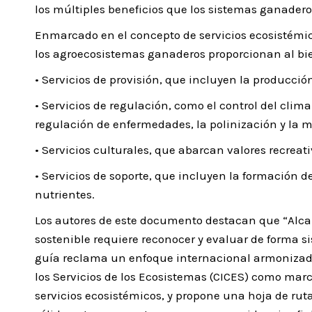
los múltiples beneficios que los sistemas ganadero
Enmarcado en el concepto de servicios ecosistémic
los agroecosistemas ganaderos proporcionan al b
• Servicios de provisión, que incluyen la producción
• Servicios de regulación, como el control del clima 
regulación de enfermedades, la polinización y la m
• Servicios culturales, que abarcan valores recreativ
• Servicios de soporte, que incluyen la formación del 
nutrientes.
Los autores de este documento destacan que “Al
sostenible requiere reconocer y evaluar de forma sis
guía reclama un enfoque internacional armonizad
los Servicios de los Ecosistemas (CICES) como marco
servicios ecosistémicos, y propone una hoja de rut