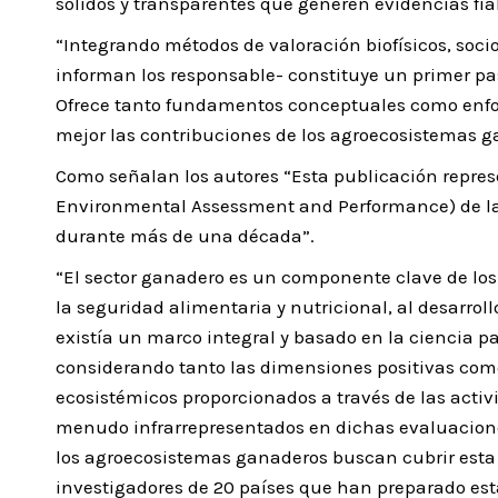
sólidos y transparentes que generen evidencias fiabl
“Integrando métodos de valoración biofísicos, soci
informan los responsable- constituye un primer pa
Ofrece tanto fundamentos conceptuales como enfo
mejor las contribuciones de los agroecosistemas ga
Como señalan los autores “Esta publicación repres
Environmental Assessment and Performance) de la 
durante más de una década”.
“El sector ganadero es un componente clave de los
la seguridad alimentaria y nutricional, al desarro
existía un marco integral y basado en la ciencia p
considerando tanto las dimensiones positivas como 
ecosistémicos proporcionados a través de las acti
menudo infrarrepresentados en dichas evaluaciones
los agroecosistemas ganaderos buscan cubrir esta 
investigadores de 20 países que han preparado est