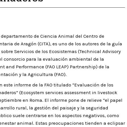
el departamento de Ciencia Animal del Centro de
taria de Aragón (CITA), es uno de los autores de la guía
 sobre Servicios de los Ecosistemas (Technical Advisory
el consorcio para la evaluación ambiental de la
t and Performance (FAO LEAP) Partnership) de la
tación y la Agricultura (FAO).
n este informe de la FAO titulado “Evaluación de los
naderos” (Ecosystem services assessment in livestock
eptiembre en Roma. El informe pone de relieve “el papel
rollo rural, la gestión del paisaje y la seguridad
blico suele centrarse en los aspectos negativos, como
enestar animal. Estas preocupaciones tienden a eclipsar