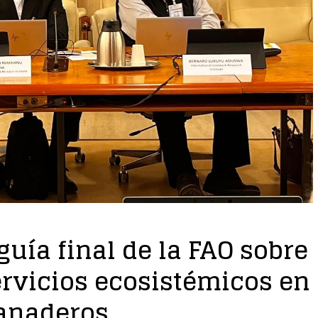
 guía final de la FAO sobre
ervicios ecosistémicos en
ganaderos