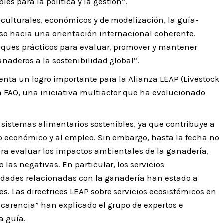
es para la política y la gestión”.
oculturales, económicos y de modelización, la guía-
so hacia una orientación internacional coherente.
ques prácticos para evaluar, promover y mantener
naderos a la sostenibilidad global”.
enta un logro importante para la Alianza LEAP (Livestock
FAO, una iniciativa multiactor que ha evolucionado
 sistemas alimentarios sostenibles, ya que contribuye a
llo económico y al empleo. Sin embargo, hasta la fecha no
ara evaluar los impactos ambientales de la ganadería,
las negativas. En particular, los servicios
vidades relacionadas con la ganadería han estado a
. Las directrices LEAP sobre servicios ecosistémicos en
carencia” han explicado el grupo de expertos e
a guía.