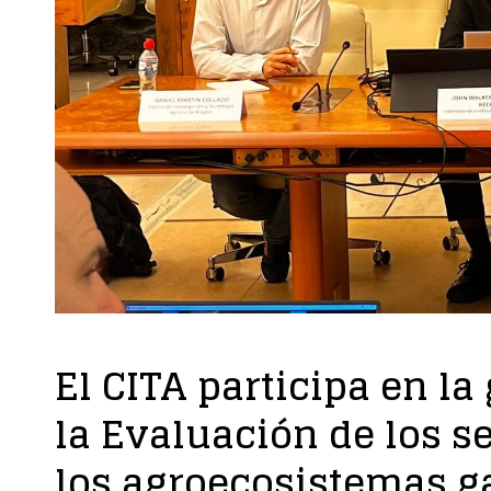
El CITA participa en la
la Evaluación de los s
los agroecosistemas 