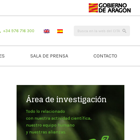
+34 976 716 300
ES
SALA DE PRENSA
CONTACTO
Área de investigación
Todo lo relacionado
con nuestra actividad científica,
nuestro equipo humano
y nuestras alianzas.