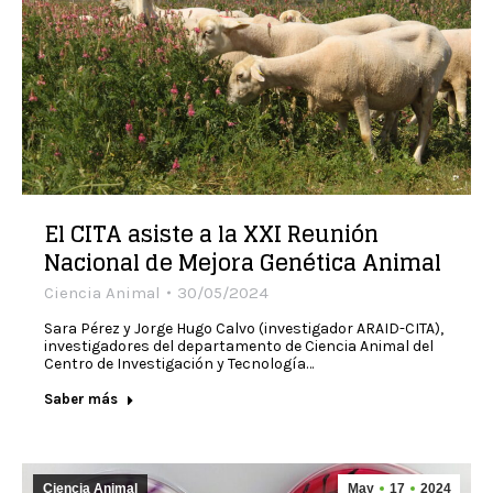
El CITA asiste a la XXI Reunión
Nacional de Mejora Genética Animal
Ciencia Animal
30/05/2024
Sara Pérez y Jorge Hugo Calvo (investigador ARAID-CITA),
investigadores del departamento de Ciencia Animal del
Centro de Investigación y Tecnología…
Saber más
Ciencia Animal
May
17
2024