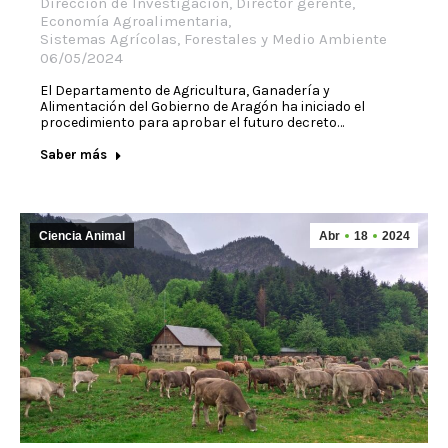
Dirección de Investigación
,
Director gerente
,
Economía Agroalimentaria
,
Sistemas Agrícolas, Forestales y Medio Ambiente
06/05/2024
El Departamento de Agricultura, Ganadería y
Alimentación del Gobierno de Aragón ha iniciado el
procedimiento para aprobar el futuro decreto…
Saber más
Ciencia Animal
Abr
18
2024