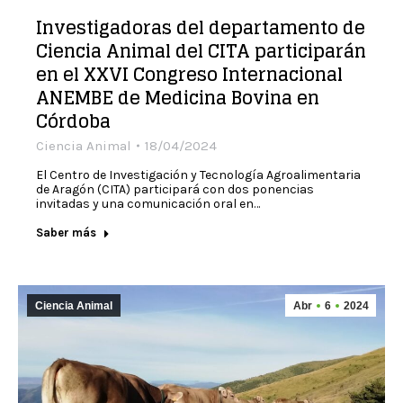
Investigadoras del departamento de
Ciencia Animal del CITA participarán
en el XXVI Congreso Internacional
ANEMBE de Medicina Bovina en
Córdoba
Ciencia Animal
18/04/2024
El Centro de Investigación y Tecnología Agroalimentaria
de Aragón (CITA) participará con dos ponencias
invitadas y una comunicación oral en…
Saber más
Ciencia Animal
Abr
6
2024