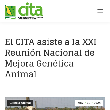
El CITA asiste a la XXI
Reunión Nacional de
Mejora Genética
Animal
Ciencia Animal
May
30
2024