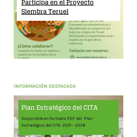
Participa en el Proyecto
Siembra Teruel
INFORMACIÓN DESTACADA
Plan Estratégico del CITA
Disponible en formato PDF del Plan
Estratégico del CITA 2021 – 2026