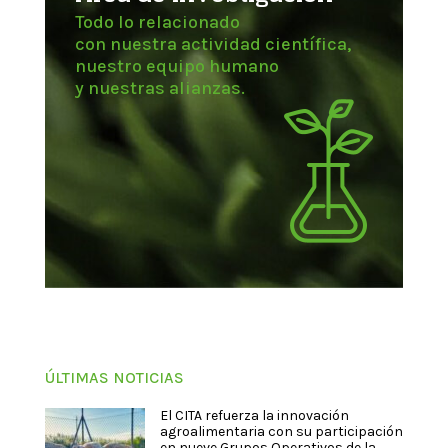
Todo lo relacionado
con nuestra actividad científica,
nuestro equipo humano
y nuestras alianzas.
ÚLTIMAS NOTICIAS
El CITA refuerza la innovación
agroalimentaria con su participación
en nueve Grupos Operativos de la