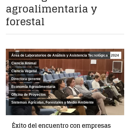
agroalimentaria y
forestal
Área de Laboratorios de Análisis y Asistencia Tecnológica
Nov
28
2024
Ciencia Animal
Ciencia Vegetal
Directora gerente
Economía Agroalimentaria
Oficina de Proyectos
Sistemas Agrícolas, Forestales y Medio Ambiente
Éxito del encuentro con empresas