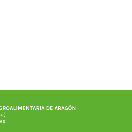
AGROALIMENTARIA DE ARAGÓN
̃a)
es