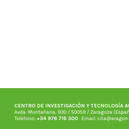
CENTRO DE INVESTIGACIÓN Y TECNOLOGÍA 
Avda. Montañana, 930 / 50059 / Zaragoza (Espan
Teléfono:
+34 976 716 300
· Email:
cita@aragon.