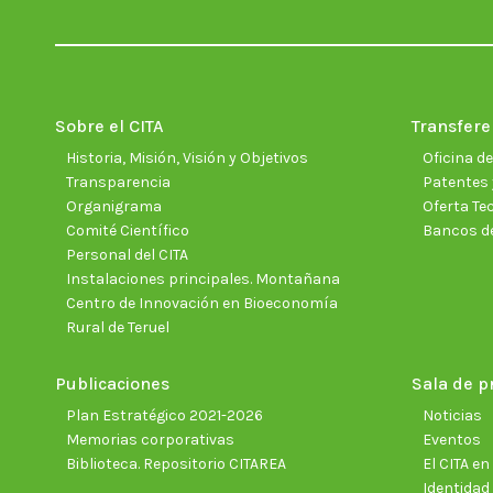
Sobre el CITA
Transfere
Historia, Misión, Visión y Objetivos
Oficina d
Transparencia
Patentes 
Organigrama
Oferta Te
Comité Científico
Bancos d
Personal del CITA
Instalaciones principales. Montañana
Centro de Innovación en Bioeconomía
Rural de Teruel
Publicaciones
Sala de p
Plan Estratégico 2021-2026
Noticias
Memorias corporativas
Eventos
Biblioteca. Repositorio CITAREA
El CITA e
Identidad