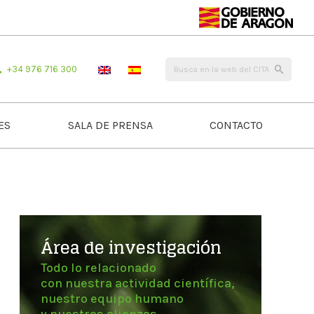
+34 976 716 300
ES
SALA DE PRENSA
CONTACTO
Área de investigación
Todo lo relacionado
con nuestra actividad científica,
nuestro equipo humano