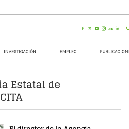
INVESTIGACIÓN
EMPLEO
PUBLICACION
ia Estatal de
 CITA
El director de la Agencia