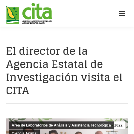
El director de la
Agencia Estatal de
Investigación visita el
CITA
Área de Laboratorios de Análisis y Asistencia Tecnológica
Oct
6
2022
Ciencia Animal