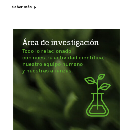
Saber más
Área de investigación
Todo lo relacionado
con nuestra actividad científica,
nuestro equipo humano
y nuestras alianzas.