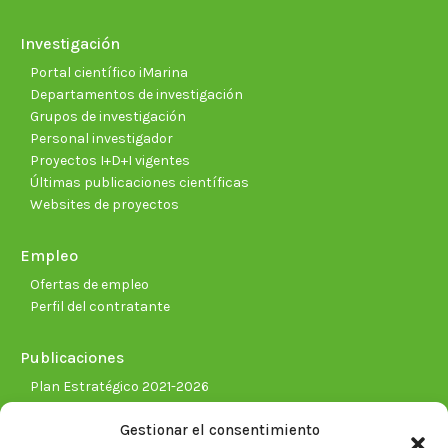
Investigación
Portal científico iMarina
Departamentos de investigación
Grupos de investigación
Personal investigador
Proyectos I+D+I vigentes
Últimas publicaciones científicas
Websites de proyectos
Empleo
Ofertas de empleo
Perfil del contratante
Publicaciones
Plan Estratégico 2021-2026
Memorias corporativas
Gestionar el consentimiento
Biblioteca. Repositorio CITAREA