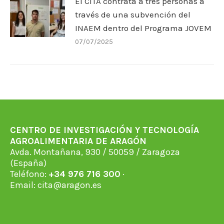
El CITA contrata a tres personas a
través de una subvención del
INAEM dentro del Programa JOVEM
07/07/2025
CENTRO DE INVESTIGACIÓN Y TECNOLOGÍA
AGROALIMENTARIA DE ARAGÓN
Avda. Montañana, 930 / 50059 / Zaragoza
(España)
Teléfono:
+34 976 716 300
·
Email:
cita@aragon.es