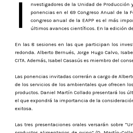
I
nvestigadores de la Unidad de Producción y
ponencias en el 69 Congreso Anual de la F
congreso anual de la EAPP es el más impor
últimos avances científicos. En la edición d
En las 8 sesiones en las que participan los inve
redonda. Alberto Bernués, Jorge Hugo Calvo, Isabe
CITA. Además, Isabel Casasús es miembro del conse
Las ponencias invitadas correrán a cargo de Albert
de los servicios de los ambientales que ofrecen l
productos. Daniel Martín Collado presentará los ú
el que expondrá la importancia de la consideración
exitosa.
Las tres presentaciones orales versarán sobre “U
productos alimentarios de ovino” (D. Martín-Collado