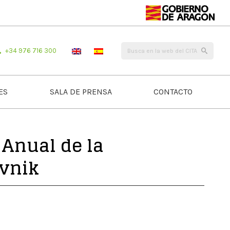
+34 976 716 300
ES
SALA DE PRENSA
CONTACTO
 Anual de la
ovnik