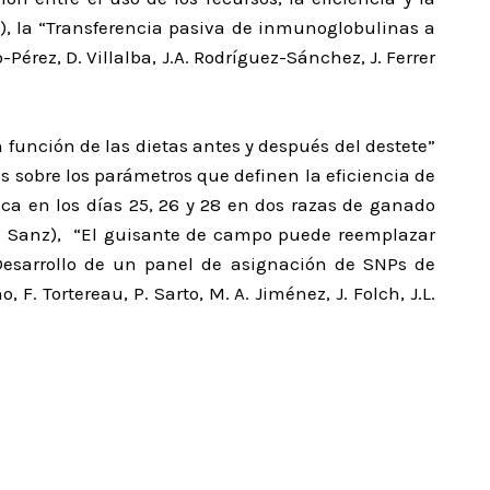
la), la “Transferencia pasiva de inmunoglobulinas a
-Pérez, D. Villalba, J.A. Rodríguez-Sánchez, J. Ferrer
 función de las dietas antes y después del destete”
os sobre los parámetros que definen la eficiencia de
ica en los días 25, 26 y 28 en dos razas de ganado
 y A. Sanz), “El guisante de campo puede reemplazar
“Desarrollo de un panel de asignación de SNPs de
. Tortereau, P. Sarto, M. A. Jiménez, J. Folch, J.L.