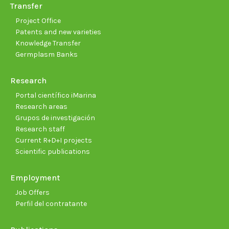
Transfer
Project Office
Patents and new varieties
Knowledge Transfer
Germplasm Banks
Research
Portal científico iMarina
Research areas
Grupos de investigación
Research staff
Current R+D+I projects
Scientific publications
Employment
Job Offers
Perfil del contratante