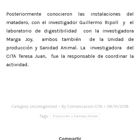
Posteriormente conocieron las instalaciones del
matadero, con el investigador Guillermo Ripoll y el
laboratorio de digestibilidad con la investigadora
Marga Joy, ambos también de la Unidad de
producción y Sanidad Animal. La investigadora del
CITA Teresa Juan, fue la responsable de coordinar la
actividad.
Category:
Uncategorized
By
Comunicacion CITA
08/10/2018
Tags:
Producción y Sanidad Animal
Compartir