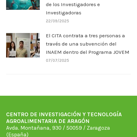
de los Investigadores e
Investigadoras
22/09/2025
El CITA contrata a tres personas a
través de una subvención del
INAEM dentro del Programa JOVEM
07/07/2025
CENTRO DE INVESTIGACIÓN Y TECNOLOGÍA
AGROALIMENTARIA DE ARAGÓN
Avda. Montañana, 930 / 50059 / Zaragoza
(España)