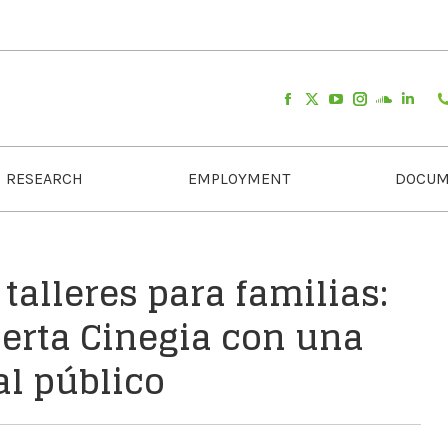
RESEARCH
EMPLOYMENT
DOCUM
talleres para familias:
uerta Cinegia con una
al público