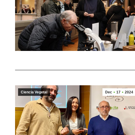
Ciencia Vegetal
Dec
17
2024