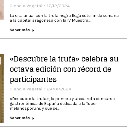
Ciencia Vegetal
17/12/2024
La cita anual con la trufa negra llega este fin de semana
a la capital aragonesa con la IV Muestra…
Saber más
«Descubre la trufa» celebra su
octava edición con récord de
participantes
Ciencia Vegetal
24/01/2024
«Descubre la trufa», la primera y única ruta concurso
gastronómica de España dedicada a la Tuber
melanosporum, y que se…
Saber más