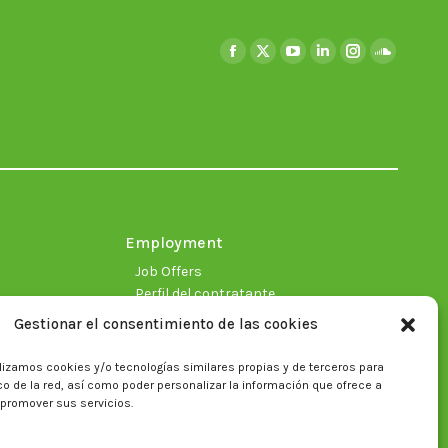
Find us on:
Facebook
X
YouTube
Linkedin
Instagram
SoundClo
page
page
page
page
page
page
opens
opens
opens
opens
opens
opens
in
in
in
in
in
in
new
new
new
new
new
new
window
window
window
window
window
window
Employment
Job Offers
Perfil del contratante
Gestionar el consentimiento de las cookies
lizamos cookies y/o tecnologías similares propias y de terceros para
fico de la red, así como poder personalizar la información que ofrece a
 promover sus servicios.