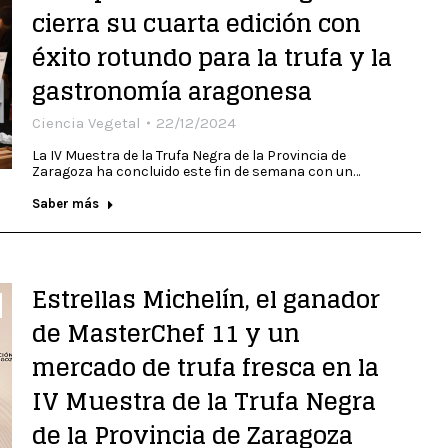
cierra su cuarta edición con
éxito rotundo para la trufa y la
gastronomía aragonesa
Ciencia Vegetal
22/12/2024
La IV Muestra de la Trufa Negra de la Provincia de
Zaragoza ha concluido este fin de semana con un…
Saber más
Estrellas Michelín, el ganador
de MasterChef 11 y un
mercado de trufa fresca en la
IV Muestra de la Trufa Negra
de la Provincia de Zaragoza