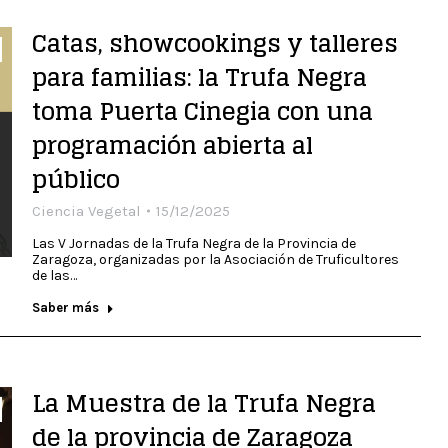
Catas, showcookings y talleres
para familias: la Trufa Negra
toma Puerta Cinegia con una
programación abierta al
público
Ciencia Vegetal
15/12/2025
Las V Jornadas de la Trufa Negra de la Provincia de
Zaragoza, organizadas por la Asociación de Truficultores
de las…
Saber más
La Muestra de la Trufa Negra
de la provincia de Zaragoza