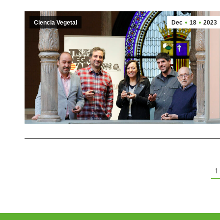
Ciencia Vegetal
Dec
18
2023
1