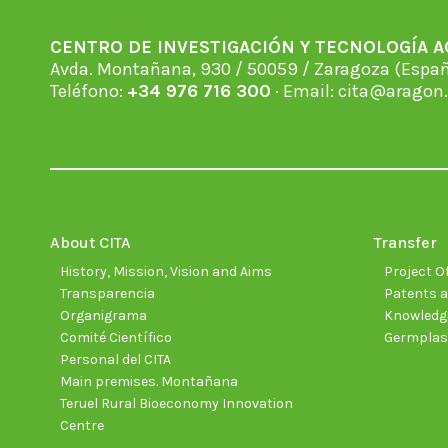
CENTRO DE INVESTIGACIÓN Y TECNOLOGÍA 
Avda. Montañana, 930 / 50059 / Zaragoza (Espan
Teléfono:
+34 976 716 300
· Email:
cita@aragon.
About CITA
Transfer
History, Mission, Vision and Aims
Project Of
Transparencia
Patents a
Organigrama
Knowledge
Comité Científico
Germpla
Personal del CITA
Main premises. Montañana
Teruel Rural Bioeconomy Innovation
Centre