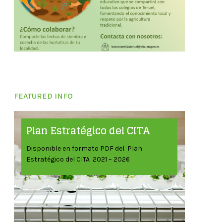
FEATURED INFO
Plan Estratégico del CITA
Disponible en formato PDF del Plan
Estratégico del CITA 2021 – 2026