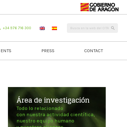
+34 976 716 300
ENTS
PRESS
CONTACT
Área de investigación
Todo lo relacionado
con nuestra actividad científica,
nuestro equipo humano