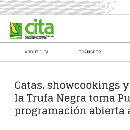
ABOUT CITA
TRANSFER
Catas, showcookings y 
la Trufa Negra toma P
programación abierta 