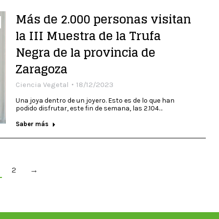
Más de 2.000 personas visitan
la III Muestra de la Trufa
Negra de la provincia de
Zaragoza
Ciencia Vegetal
18/12/2023
Una joya dentro de un joyero. Esto es de lo que han
podido disfrutar, este fin de semana, las 2.104…
Saber más
2
→