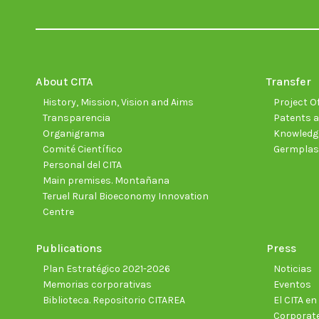
About CITA
Transfer
History, Mission, Vision and Aims
Project Of
Transparencia
Patents a
Organigrama
Knowledge
Comité Científico
Germpla
Personal del CITA
Main premises. Montañana
Teruel Rural Bioeconomy Innovation
Centre
Publications
Press
Plan Estratégico 2021-2026
Noticias
Memorias corporativas
Eventos
Biblioteca. Repositorio CITAREA
El CITA e
Corporate