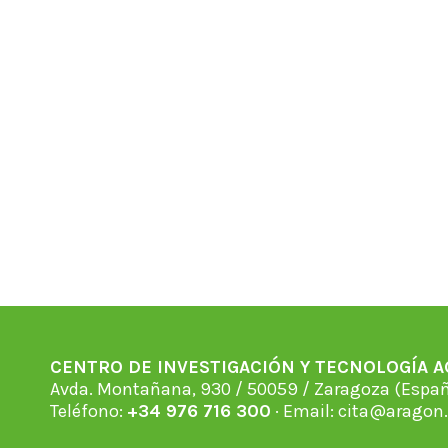
CENTRO DE INVESTIGACIÓN Y TECNOLOGÍA 
Avda. Montañana, 930 / 50059 / Zaragoza (Espan
Teléfono:
+34 976 716 300
· Email:
cita@aragon.