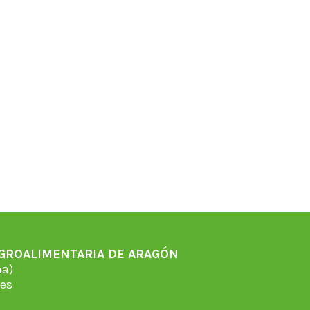
AGROALIMENTARIA DE ARAGÓN
̃a)
es