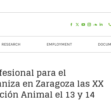
RESEARCH
EMPLOYMENT
DOCUM
fesional para el
aniza en Zaragoza las XX
ción Animal el 13 y 14