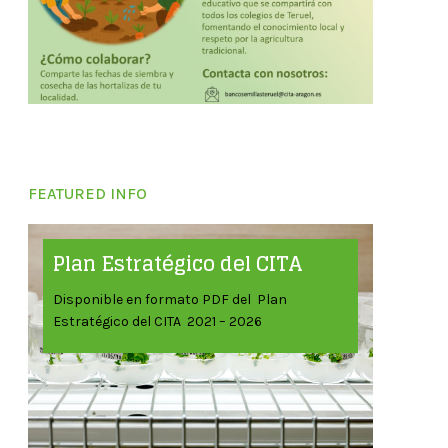
FEATURED INFO
Plan Estratégico del CITA
Disponible en formato PDF del Plan
Estratégico del CITA 2021 – 2026