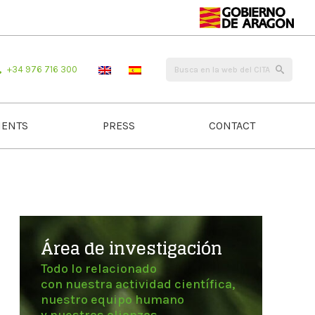
+34 976 716 300
ENTS
PRESS
CONTACT
Área de investigación
Todo lo relacionado
con nuestra actividad científica,
nuestro equipo humano