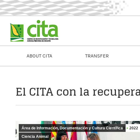
ABOUT CITA
TRANSFER
El CITA con la recupera
Área de Información, Documentación y Cultura Científica
Aug
3
2022
Ciencia Animal