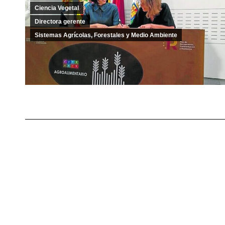
Ciencia Vegetal
Directora gerente
Sistemas Agrícolas, Forestales y Medio Ambiente