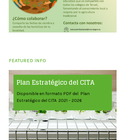
FEATURED INFO
Plan Estratégico del CITA
Disponible en formato PDF del Plan
Estratégico del CITA 2021 – 2026