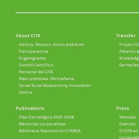
About CITA
Transfer
History, Mission, Vision and Aims
Project Of
Transparencia
Patents a
Organigrama
Knowledge
Comité Científico
Germpla
Personal del CITA
Main premises. Montañana
Teruel Rural Bioeconomy Innovation
Centre
Publications
Press
Plan Estratégico 2021-2026
Noticias
Memorias corporativas
Eventos
Biblioteca. Repositorio CITAREA
El CITA e
Corporate