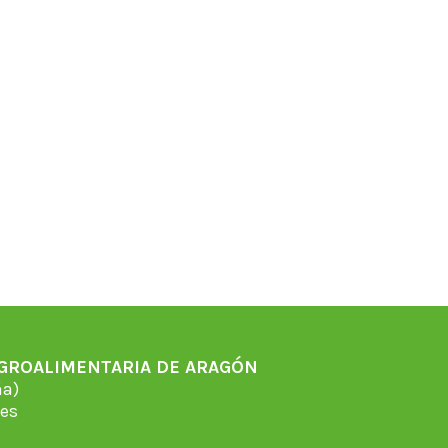
AGROALIMENTARIA DE ARAGÓN
̃a)
es