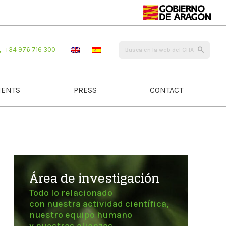
+34 976 716 300
ENTS
PRESS
CONTACT
Área de investigación
Todo lo relacionado
con nuestra actividad científica,
nuestro equipo humano