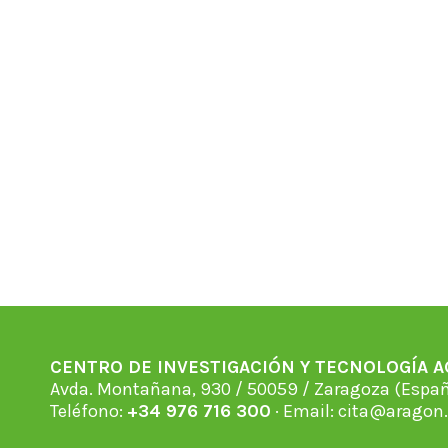
CENTRO DE INVESTIGACIÓN Y TECNOLOGÍA 
Avda. Montañana, 930 / 50059 / Zaragoza (Espan
Teléfono:
+34 976 716 300
· Email:
cita@aragon.