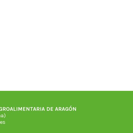
AGROALIMENTARIA DE ARAGÓN
̃a)
es