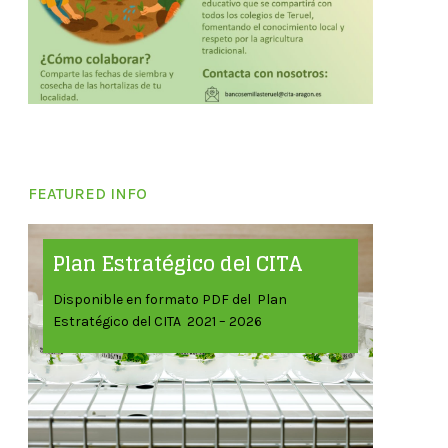
FEATURED INFO
Plan Estratégico del CITA
Disponible en formato PDF del Plan
Estratégico del CITA 2021 – 2026