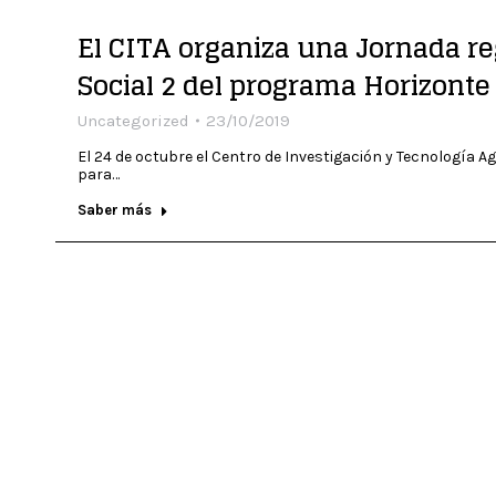
El CITA organiza una Jornada re
Social 2 del programa Horizonte
Uncategorized
23/10/2019
El 24 de octubre el Centro de Investigación y Tecnología A
para…
Saber más