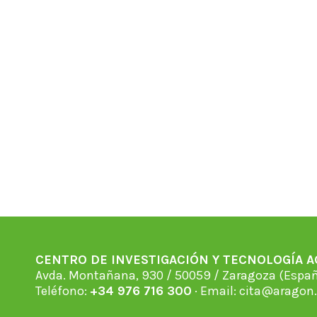
CENTRO DE INVESTIGACIÓN Y TECNOLOGÍA 
Avda. Montañana, 930 / 50059 / Zaragoza (Espan
Teléfono:
+34 976 716 300
· Email:
cita@aragon.