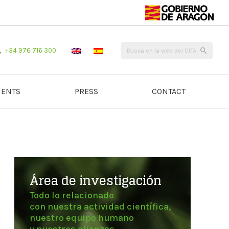
+34 976 716 300
ENTS
PRESS
CONTACT
Área de investigación
Todo lo relacionado
con nuestra actividad científica,
nuestro equipo humano