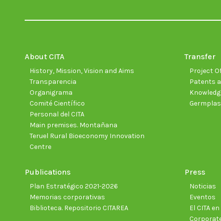
About CITA
Transfer
History, Mission, Vision and Aims
Project Of
Transparencia
Patents a
Organigrama
Knowledge
Comité Científico
Germpla
Personal del CITA
Main premises. Montañana
Teruel Rural Bioeconomy Innovation
Centre
Publications
Press
Plan Estratégico 2021-2026
Noticias
Memorias corporativas
Eventos
Biblioteca. Repositorio CITAREA
El CITA e
Corporate