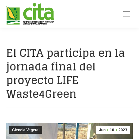
El CITA participa en la
jornada final del
proyecto LIFE
Waste4Green
Ciencia Vegetal
Jun
10
2023