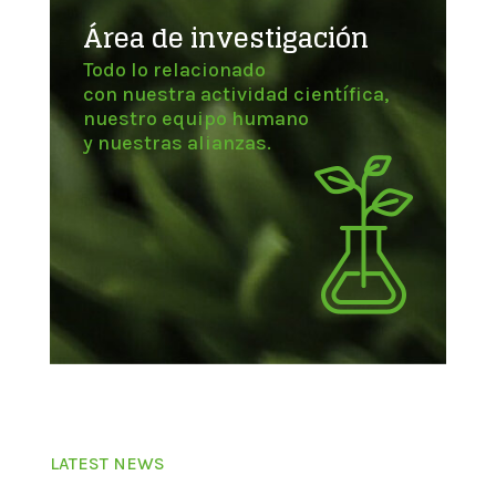
Área de investigación
Todo lo relacionado
con nuestra actividad científica,
nuestro equipo humano
y nuestras alianzas.
LATEST NEWS