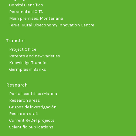
Comité Científico
Personal del CITA
Main premises. Montañana
Teruel Rural Bioeconomy Innovation Centre
Transfer
Project Office
Patents and new varieties
Knowledge Transfer
Germplasm Banks
Research
Portal científico iMarina
Research areas
Grupos de investigación
Research staff
Current R+D+I projects
Scientific publications