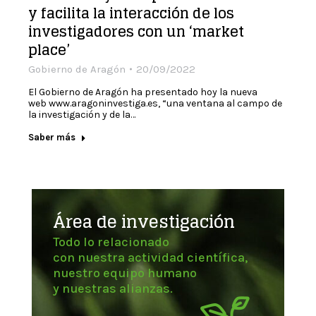
y facilita la interacción de los
investigadores con un ‘market
place’
Gobierno de Aragón
20/09/2022
El Gobierno de Aragón ha presentado hoy la nueva
web www.aragoninvestiga.es, “una ventana al campo de
la investigación y de la…
Saber más
Área de investigación
Todo lo relacionado
con nuestra actividad científica,
nuestro equipo humano
y nuestras alianzas.