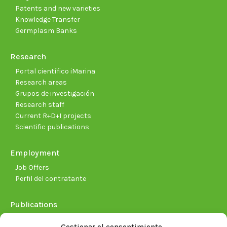
Patents and new varieties
Knowledge Transfer
Germplasm Banks
Research
Portal científico iMarina
Research areas
Grupos de investigación
Research staff
Current R+D+I projects
Scientific publications
Employment
Job Offers
Perfil del contratante
Publications
Plan Estratégico 2021-2026