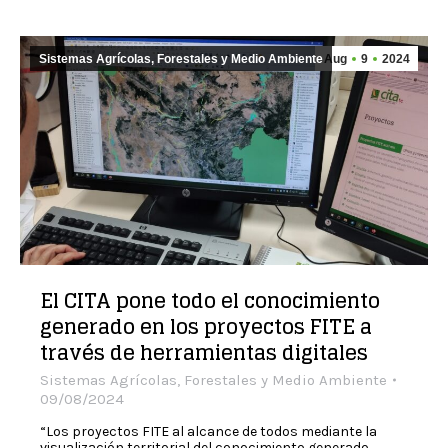
Sistemas Agrícolas, Forestales y Medio Ambiente
Aug
9
2024
El CITA pone todo el conocimiento
generado en los proyectos FITE a
través de herramientas digitales
Sistemas Agrícolas, Forestales y Medio Ambiente
09/08/2024
“Los proyectos FITE al alcance de todos mediante la
visualización territorial del conocimiento generado