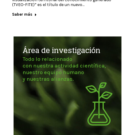
(TVEO-FITE)” es el título de un nuevo…
Saber más
Área de investigación
Todo lo relacionado
con nuestra actividad científica,
nuestro equipo humano
y nuestras alianzas.