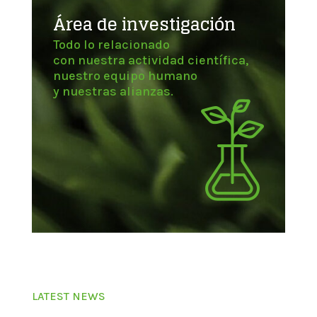
Área de investigación
Todo lo relacionado
con nuestra actividad científica,
nuestro equipo humano
y nuestras alianzas.
LATEST NEWS