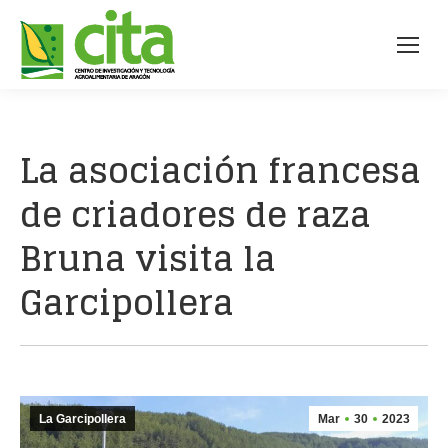
La asociación francesa
de criadores de raza
Bruna visita la
Garcipollera
La Garcipollera
Mar
30
2023