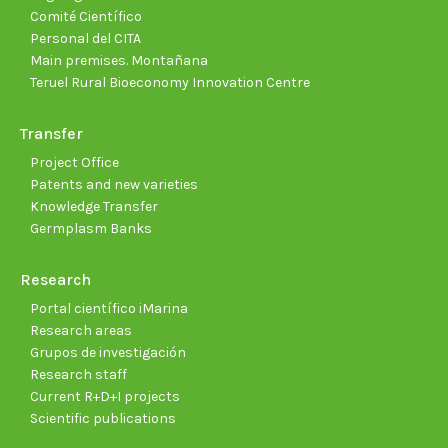
Comité Científico
Personal del CITA
Main premises. Montañana
Teruel Rural Bioeconomy Innovation Centre
Transfer
Project Office
Patents and new varieties
Knowledge Transfer
Germplasm Banks
Research
Portal científico iMarina
Research areas
Grupos de investigación
Research staff
Current R+D+I projects
Scientific publications