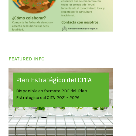
FEATURED INFO
Plan Estratégico del CITA
Disponible en formato PDF del Plan
Estratégico del CITA 2021 – 2026