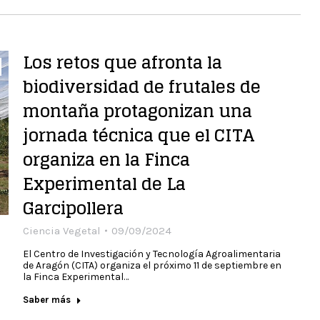
Los retos que afronta la
biodiversidad de frutales de
montaña protagonizan una
jornada técnica que el CITA
organiza en la Finca
Experimental de La
Garcipollera
Ciencia Vegetal
09/09/2024
El Centro de Investigación y Tecnología Agroalimentaria
de Aragón (CITA) organiza el próximo 11 de septiembre en
la Finca Experimental…
Saber más