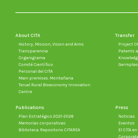
About CITA
Transfer
History, Mission, Vision and Aims
Project Of
Transparencia
Patents a
Organigrama
Knowledge
Comité Científico
Germpla
Personal del CITA
Main premises. Montañana
Teruel Rural Bioeconomy Innovation
Centre
Publications
Press
Plan Estratégico 2021-2026
Noticias
Memorias corporativas
Eventos
Biblioteca. Repositorio CITAREA
El CITA e
Corporate