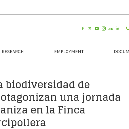
RESEARCH
EMPLOYMENT
DOCUM
la biodiversidad de
rotagonizan una jornada
ganiza en la Finca
cipollera