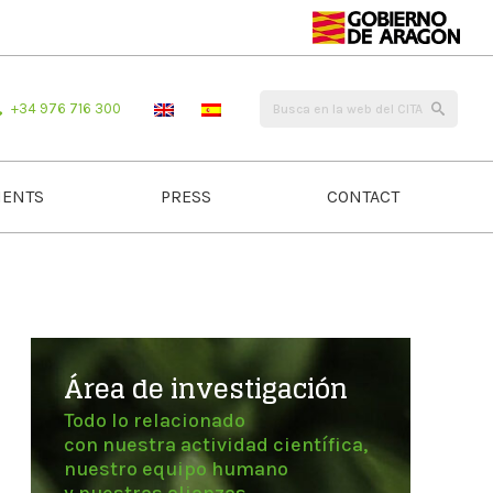
+34 976 716 300
ENTS
PRESS
CONTACT
Área de investigación
Todo lo relacionado
con nuestra actividad científica,
nuestro equipo humano