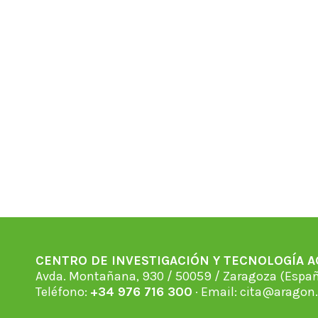
CENTRO DE INVESTIGACIÓN Y TECNOLOGÍA 
Avda. Montañana, 930 / 50059 / Zaragoza (Espan
Teléfono:
+34 976 716 300
· Email:
cita@aragon.