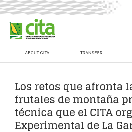
ABOUT CITA
TRANSFER
Los retos que afronta 
frutales de montaña p
técnica que el CITA or
Experimental de La Gar