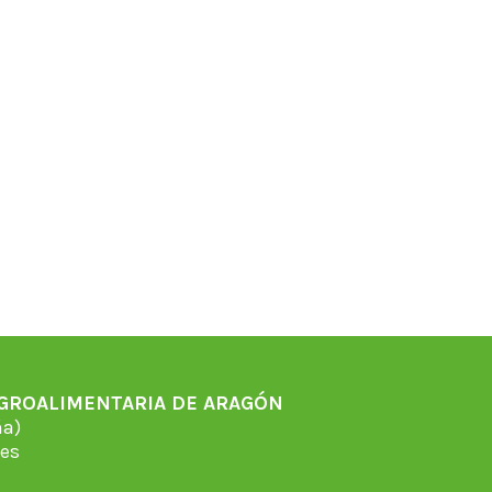
AGROALIMENTARIA DE ARAGÓN
̃a)
es