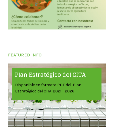
FEATURED INFO
Plan Estratégico del CITA
Disponible en formato PDF del Plan
Estratégico del CITA 2021 – 2026