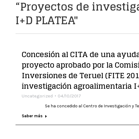
“Proyectos de investi
I+D PLATEA"
Concesión al CITA de una ayuda
proyecto aprobado por la Comis
Inversiones de Teruel (FITE 20
investigación agroalimentaria 
Uncategorized
04/10/2017
Se ha concedido al Centro de Investigación y Tecnol
Saber más