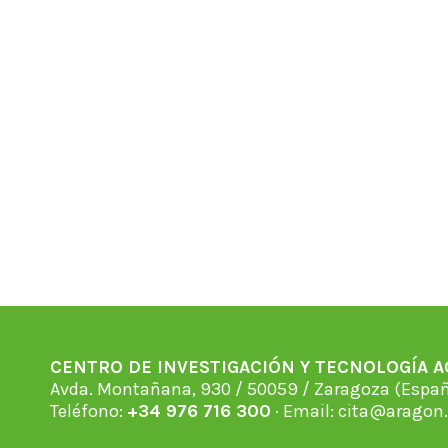
CENTRO DE INVESTIGACIÓN Y TECNOLOGÍA 
Avda. Montañana, 930 / 50059 / Zaragoza (Espan
Teléfono:
+34 976 716 300
· Email:
cita@aragon.