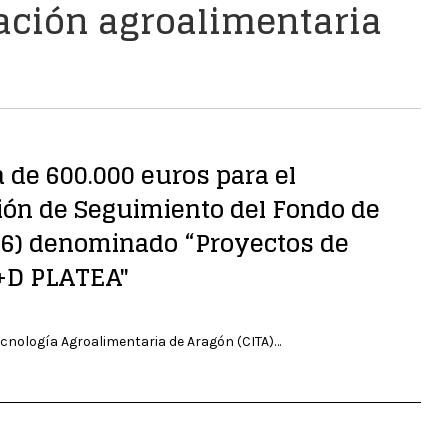
gación agroalimentaria
 de 600.000 euros para el
ión de Seguimiento del Fondo de
16) denominado “Proyectos de
I+D PLATEA"
ogía Agroalimentaria de Aragón (CITA)…