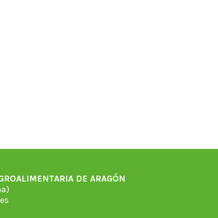
AGROALIMENTARIA DE ARAGÓN
̃a)
es