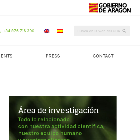
+34 976 716 300
ENTS
PRESS
CONTACT
Área de investigación
Todo lo relacionado
con nuestra actividad científica,
nuestro equipo humano