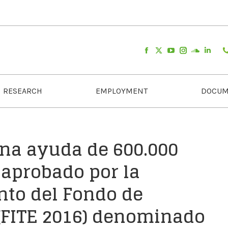
RESEARCH
EMPLOYMENT
DOCUM
una ayuda de 600.000
 aprobado por la
to del Fondo de
 (FITE 2016) denominado