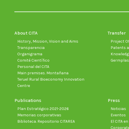
About CITA
Transfer
History, Mission, Vision and Aims
Project Of
Transparencia
Patents a
Organigrama
Knowledge
Comité Científico
Germpla
Personal del CITA
Main premises. Montañana
Teruel Rural Bioeconomy Innovation
Centre
Publications
Press
Plan Estratégico 2021-2026
Noticias
Memorias corporativas
Eventos
Biblioteca. Repositorio CITAREA
El CITA e
Corporate