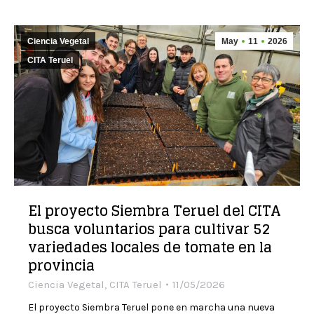
Ciencia Vegetal
May
11
2026
CITA Teruel
El proyecto Siembra Teruel del CITA
busca voluntarios para cultivar 52
variedades locales de tomate en la
provincia
Ciencia Vegetal
,
CITA Teruel
11/05/2026
El proyecto Siembra Teruel pone en marcha una nueva