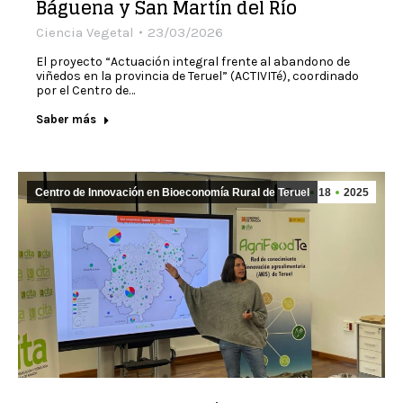
Báguena y San Martín del Río
Ciencia Vegetal
23/03/2026
El proyecto “Actuación integral frente al abandono de
viñedos en la provincia de Teruel” (ACTIVITé), coordinado
por el Centro de…
Saber más
Centro de Innovación en Bioeconomía Rural de Teruel
Dec
18
2025