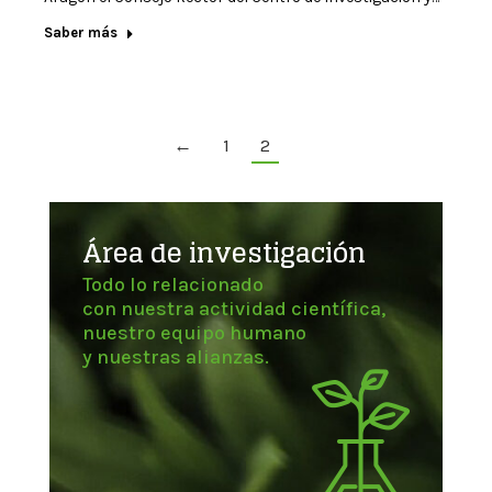
Saber más
←
1
2
Área de investigación
Todo lo relacionado
con nuestra actividad científica,
nuestro equipo humano
y nuestras alianzas.