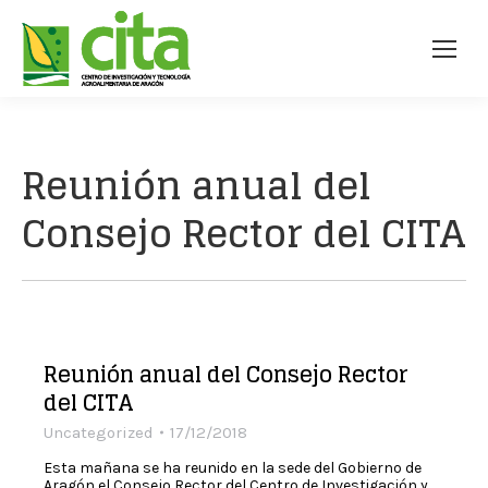
Reunión anual del
Consejo Rector del CITA
Reunión anual del Consejo Rector
del CITA
Uncategorized
17/12/2018
Esta mañana se ha reunido en la sede del Gobierno de
Aragón el Consejo Rector del Centro de Investigación y…