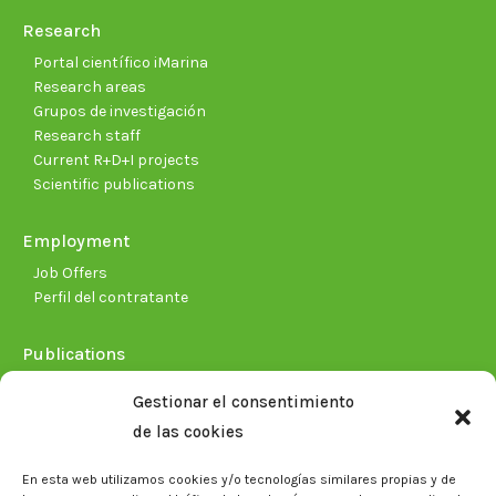
Research
Portal científico iMarina
Research areas
Grupos de investigación
Research staff
Current R+D+I projects
Scientific publications
Employment
Job Offers
Perfil del contratante
Publications
Plan Estratégico 2021-2026
Gestionar el consentimiento
Memorias corporativas
de las cookies
Biblioteca. Repositorio CITAREA
En esta web utilizamos cookies y/o tecnologías similares propias y de
Press