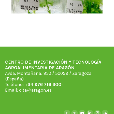
CENTRO DE INVESTIGACIÓN Y TECNOLOGÍA
AGROALIMENTARIA DE ARAGÓN
Avda. Montañana, 930 / 50059 / Zaragoza
(España)
Teléfono:
+34 976 716 300
·
Email:
cita@aragon.es
Find us on: