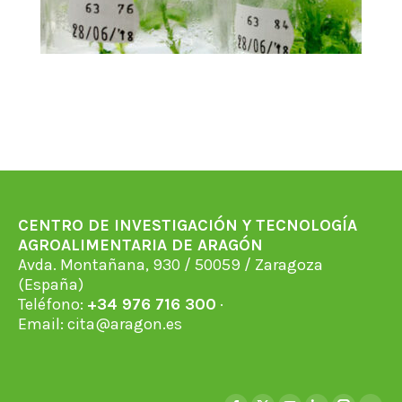
CENTRO DE INVESTIGACIÓN Y TECNOLOGÍA
AGROALIMENTARIA DE ARAGÓN
Avda. Montañana, 930 / 50059 / Zaragoza
(España)
Teléfono:
+34 976 716 300
·
Email:
cita@aragon.es
Find us on: