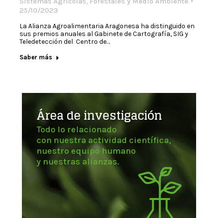
Sistemas Agrícolas, Forestales y Medio Ambiente
25/10/2023
La Alianza Agroalimentaria Aragonesa ha distinguido en
sus premios anuales al Gabinete de Cartografía, SIG y
Teledetección del Centro de…
Saber más
Área de investigación
Todo lo relacionado
con nuestra actividad científica,
nuestro equipo humano
y nuestras alianzas.