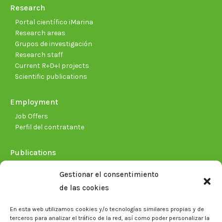
Research
Portal científico iMarina
Research areas
Grupos de investigación
Research staff
Current R+D+I projects
Scientific publications
Employment
Job Offers
Perfil del contratante
Publications
Plan Estratégico 2021-2026
Gestionar el consentimiento
Memorias corporativas
de las cookies
Biblioteca. Repositorio CITAREA
En esta web utilizamos cookies y/o tecnologías similares propias y de
Press
terceros para analizar el tráfico de la red, así como poder personalizar la