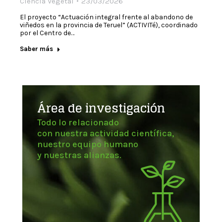
Ciencia Vegetal
23/03/2026
El proyecto “Actuación integral frente al abandono de
viñedos en la provincia de Teruel” (ACTIVITé), coordinado
por el Centro de…
Saber más
Área de investigación
Todo lo relacionado
con nuestra actividad científica,
nuestro equipo humano
y nuestras alianzas.