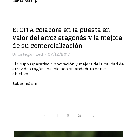
Saber más
El CITA colabora en la puesta en
valor del arroz aragonés y la mejora
de su comercialización
Uncategorized
07/12/2017
El Grupo Operativo “Innovación y mejora de la calidad del
arroz de Aragón” ha iniciado su andadura con el
objetivo…
Saber más
←
1
2
3
→