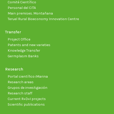
Comité Científico
Personal del CITA
Main premises. Montañana
Teruel Rural Bioeconomy Innovation Centre
Transfer
Project Office
Patents and new varieties
Knowledge Transfer
Germplasm Banks
Research
Portal científico iMarina
Research areas
Grupos de investigación
Research staff
Current R+D+I projects
Scientific publications