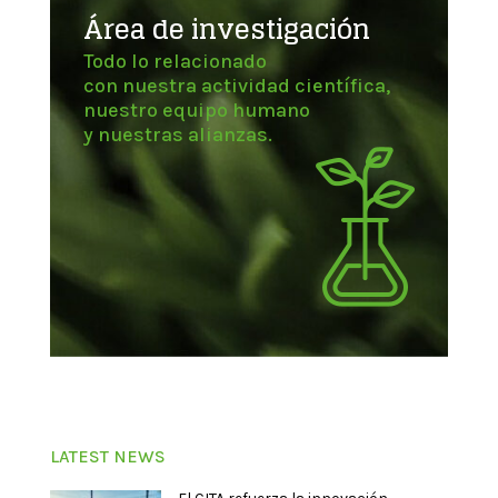
Área de investigación
Todo lo relacionado
con nuestra actividad científica,
nuestro equipo humano
y nuestras alianzas.
LATEST NEWS