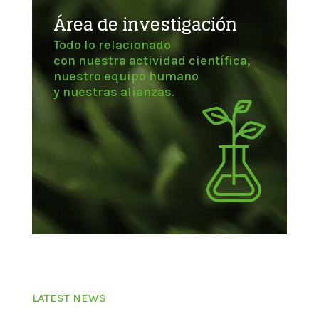
Área de investigación
Todo lo relacionado
con nuestra actividad científica,
nuestro equipo humano
y nuestras alianzas.
LATEST NEWS