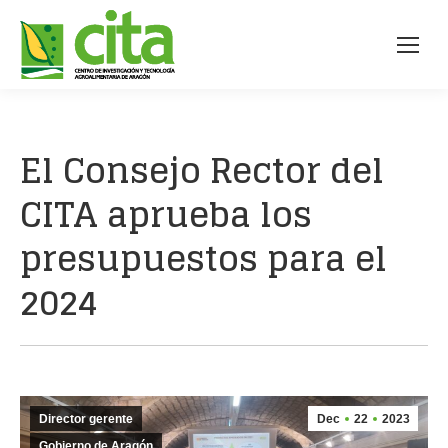
El Consejo Rector del
CITA aprueba los
presupuestos para el
2024
Director gerente
Dec
22
2023
Gobierno de Aragón