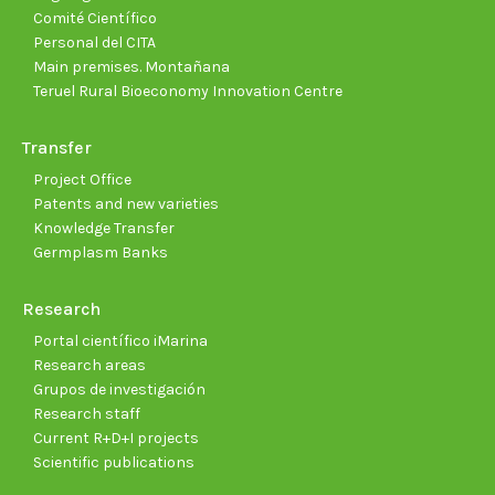
Comité Científico
Personal del CITA
Main premises. Montañana
Teruel Rural Bioeconomy Innovation Centre
Transfer
Project Office
Patents and new varieties
Knowledge Transfer
Germplasm Banks
Research
Portal científico iMarina
Research areas
Grupos de investigación
Research staff
Current R+D+I projects
Scientific publications